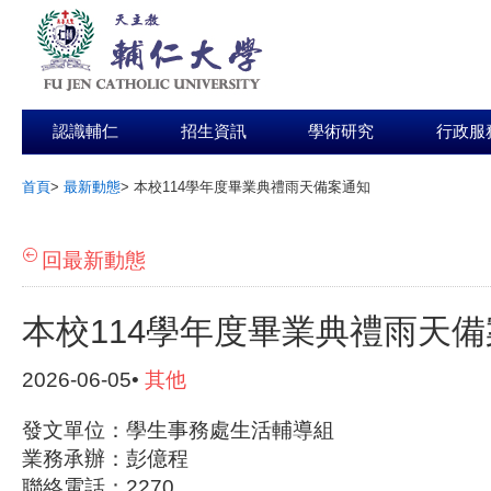
認識輔仁
招生資訊
學術研究
行政服
首頁
>
最新動態
>
本校114學年度畢業典禮雨天備案通知
:::
回最新動態
本校114學年度畢業典禮雨天
2026-06-05•
其他
發文單位：學生事務處生活輔導組
業務承辦：彭億程
聯絡電話：2270