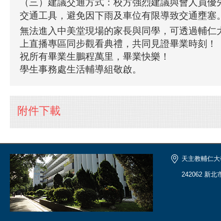
（三）建議交通方式：校方強烈建議與會人員優
交通工具，避免因下雨及車位有限導致交通壅塞。
無法進入中美堂現場的家長與同學，可透過輔仁大學 
上直播專區同步觀看典禮，共同見證畢業時刻！
祝所有畢業生鵬程萬里，畢業快樂！
學生事務處生活輔導組敬啟。
附件下載
天主教輔仁大
242062 新