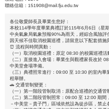
聯絡信箱：151908@mail.fju.edu.tw
各位敬愛師長及畢業生您好：
本校114學年度畢業典禮訂於115年6月6日（星
中央氣象局氣象預報90%為雨天，經綜合風險評
因天候不佳取消校園巡禮，請留意以下配套措施
⏰ 流程與時間異動：
（一）取消校園巡禮：原定 08:30 的校園巡禮
（二）直接進入會場：畢業生與觀禮家長改於 08:
中美堂會場準備。
（三）典禮照常進行：09:00 至 10:30 的室
程舉辦。
🚗 交通管制變更：
（一）第一階段管制取消：原配合巡禮的交通管
（二）第二階段管制照常：09:00 至 12:00 
－中美堂－貴子門」區域依然設為徒步區，禁止