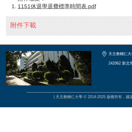
1151休退學退費標準時間表.pdf
附件下載
天主教輔仁大
242062 新
| 天主教輔仁大學 © 2014-2025 版權所有，