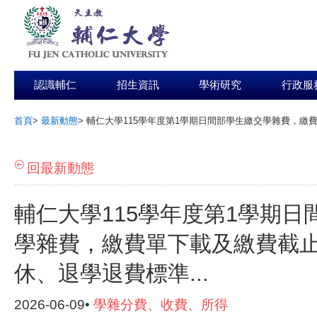
認識輔仁
招生資訊
學術研究
行政服
首頁
>
最新動態
>
輔仁大學115學年度第1學期日間部學生繳交學雜費，繳費
:::
回最新動態
輔仁大學115學年度第1學期日
學雜費，繳費單下載及繳費截
休、退學退費標準...
2026-06-09•
學雜分費、收費、所得