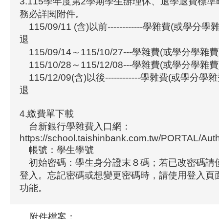
3.115學年度第2學期學生辦理休、退學退費標
務必詳閱附件。
115/09/11 (含)以前------------學雜費(或學
退
115/09/14～115/10/27---學雜費(或學分學
115/10/28～115/12/08---學雜費(或學分學雜
115/12/09(含)以後------------學雜費(或學
退
4.繳費單下載
台新銀行學雜費入口網：
https://school.taishinbank.com.tw/PORTAL/Aut
帳號：學生學號
初始密碼：學生身分證末８碼；若已改密碼請
登入。忘記密碼或想變更密碼時，請使用登入頁
功能。
附件檔案：