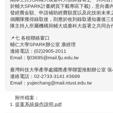
於輔大SPARK計畫網頁下載專區下載)，意向書
發經費金額、申請補助經費額度以及此技術未來
倘團隊獲得錄取後，則應於收到錄取通知書後三
隊主持人所屬機構與輔大或臺科大簽署之共同合
📌七 各校聯絡窗口
輔仁大學SPARK辦公室 康經理
連絡電話：(02)2905-2011
Email：fj03695@mail.fju.edu.tw
臺灣科技大學產學處國際產學聯盟推動辦公室 張
連絡電話：02-2733-3141 #3689
Email：yujiechang@mail.ntust.edu.tw
附件檔案：
提案系統操作說明.pdf