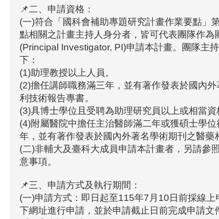
📌二、申請資格：
(一)符合「國科會補助專題研究計畫作業要點」
點相關之計畫主持人身分者，皆可代表團隊作為
(Principal Investigator, PI)申請本計畫
下：
(1)助理教授以上人員。
(2)擔任講師職務滿三年，並有著作發表於國內
利技術報告專書。
(3)具博士學位且受聘為助理研究員以上或相當
(4)附屬醫院中擔任主治醫師滿二年或獲碩士學
年，並有著作發表於國內外著名學術期刊之醫藥
(二)非輔大及臺科大成員申請本計畫者，另請參
意事項。
📌三、申請方式及執行期間：
(一)申請方式：即日起至115年7月10日前採線
下網址進行申請，並於申請截止日前完成申請文