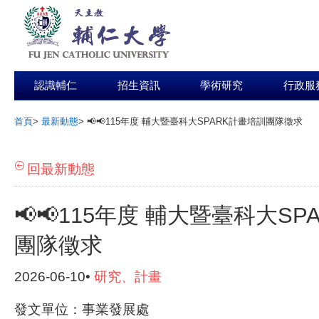
認識輔仁
招生資訊
學術研究
行政服
首頁
>
最新動態
>
📢📢115年度 輔大暨臺科大SPARK計畫培訓團隊徵求
:::
回最新動態
📢📢115年度 輔大暨臺科大S
團隊徵求
2026-06-10•
研究、計畫
發文單位：事業發展處