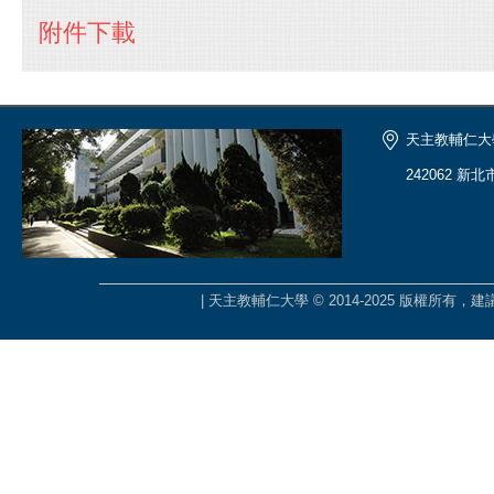
附件下載
天主教輔仁大
242062 新
| 天主教輔仁大學 © 2014-2025 版權所有，