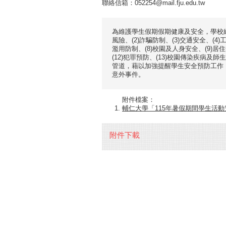
聯絡信箱：052254@mail.fju.edu.tw
為維護學生假期假期健康及安全，學校綜
風險、(2)詐騙防制、(3)交通安全、(4
濫用防制、(8)校園及人身安全、(9)居
(12)犯罪預防、(13)校園傳染疾病及師
管道，藉以加強提醒學生安全預防工作
意外事件。
附件檔案：
輔仁大學「115年暑假期間學生活動
附件下載