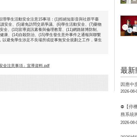
理學生活動安全注意15事項：(1)拒絕短影音與社群平臺
)工讀安全、(5)避免訪問交易爭議、(6)學生活動安全、(7)藥物
住安全、(10)宣導資訊素養與倫理教育、(11)網路賭博防制、
生健康、(14)自殺防治、(15)學生發生意外事件之通報與聯繫
，以避免學生涉足不良場所或從事無安全規劃之工作，肇生
安全注意事項」宣導資料.pdf
最新
因應中
2026-08-
⛔【停
務系統
2026-08-