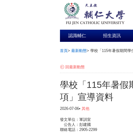
認識輔仁
招生資訊
首頁
>
最新動態
>
學校「115年暑假期間
:::
回最新動態
學校「115年暑
項」宣導資料
2026-07-06•
其他
發文單位：軍訓室
公告人：彭建國
聯絡電話：2905-2299