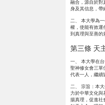
融合，源自於對
身及其信息，帶
二、
本大學為一
權，使能有效運
到真理與至善的
第三條 天
一、
本大學在台
聖神修女會三單
代表一人，繼續
二、
宗旨：本大
力於中華文化與
揚真理，促進社