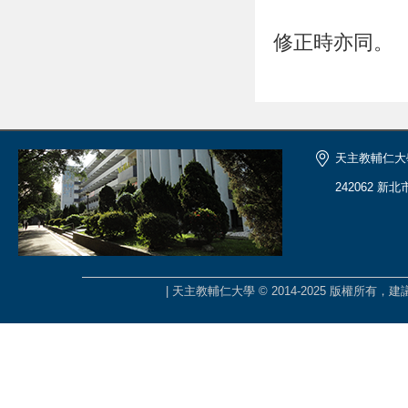
修正時亦同。
天主教輔仁大
242062 新
| 天主教輔仁大學 © 2014-2025 版權所有，