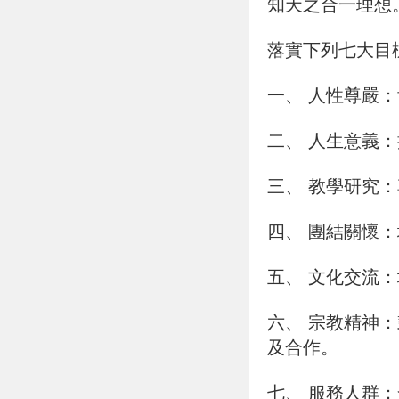
知天之合一理想
落實下列七大目
一、
人性尊嚴：
二、
人生意義：
三、
教學研究：
四、
團結關懷：
五、
文化交流：
六、
宗教精神：
及合作。
七、
服務人群：