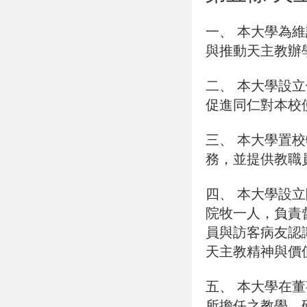
一、
本大學為維
與推動天主教辦
二、
本大學設立
促進同仁對本校
三、
本大學置校
務，並提供教職
四、
本大學設立
院牧一人，負責
員與訪客病友認
天主教精神與價
五、
本大學在董
所擔任之教學、