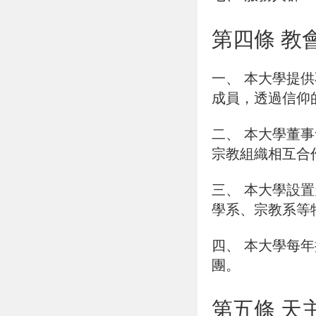
第四條 教
一、
本大學提供
成員，透過信仰
二、
本大學董事
宗教組織相互合
三、
本大學設置
學系、宗教系等
四、
本大學每年
團。
第五條 天