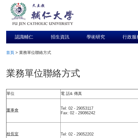
認識輔仁
招生資訊
學術研究
行政服
首頁
>
業務單位聯絡方式
:::
業務單位聯絡方式
單位
電 話& 傳真
Tel: 02 - 29053117
董事會
Fax: 02 - 29086242
校長室
Tel: 02 - 29052202