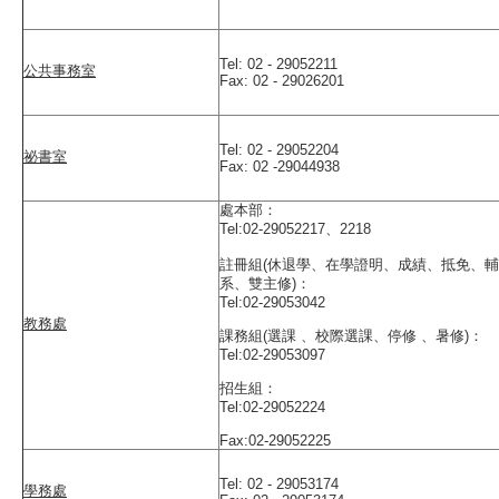
Tel: 02 - 29052211
公共事務室
Fax: 02 - 29026201
Tel: 02 - 29052204
祕書室
Fax: 02 -29044938
處本部：
Tel:02-29052217、2218
註冊組(休退學、在學證明、成績、抵免、輔
系、雙主修)：
Tel:02-29053042
教務處
課務組(選課 、校際選課、停修 、暑修)：
Tel:02-29053097
招生組：
Tel:02-29052224
Fax:02-29052225
Tel: 02 - 29053174
學務處