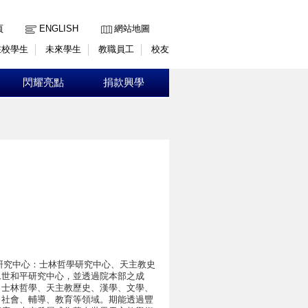
:::
頁
ENGLISH
網站地圖
在校學生
未來學生
教職員工
校友
閃耀亮點
捐款興學
術研究中心：士林哲學研究中心、天主教史
二世和平研究中心，並透過院本部之成
、士林哲學、天主教歷史、漢學、文學、
、社會、輔導、教育等領域。期能透過豐