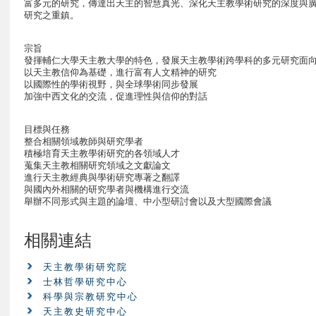
富多元的研究，傳達出天主的智慧真光、深化天主教學術研究的深度與
研究之重鎮。
宗旨
發揮輔仁大學天主教大學的特色，發展天主教學術跨學科的多元研究面
以天主教信仰為基礎，進行富有人文精神的研究
以國際性的學術視野，與全球學術同步發展
加強中西文化的交流，促進理性與信仰的對話
目標與任務
整合相關領域教師與研究學者
積極培育天主教學術研究的各領域人才
蒐集天主教相關研究領域之文獻論文
進行天主教經典與學術研究專著之翻譯
與國內外相關的研究學者與機構進行交流
舉辦不同形式與主題的論壇、中小型研討會以及大型國際會議
相關連結
天主教學術研究院
士林哲學研究中心
科學與宗教研究中心
天主教史研究中心