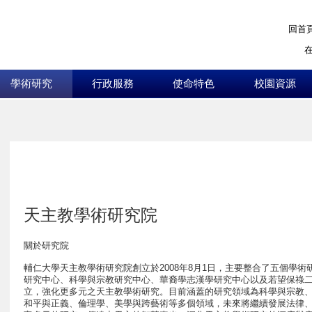
回首
學術研究
行政服務
使命特色
校園資源
:::
天主教學術研究院
關於研究院
輔仁大學天主教學術研究院創立於2008年8月1日，主要整合了五個學
研究中心、科學與宗教研究中心、華裔學志漢學研究中心以及若望保祿
立，強化更多元之天主教學術研究。目前涵蓋的研究領域為科學與宗教
和平與正義、倫理學、美學與跨藝術等多個領域，未來將繼續發展法律