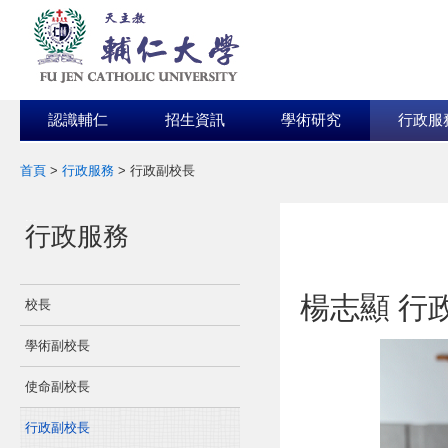
認識輔仁
招生資訊
學術研究
行政服
首頁
>
行政服務
>
行政副校長
:::
:::
行政服務
楊志顯 行
校長
學術副校長
使命副校長
行政副校長