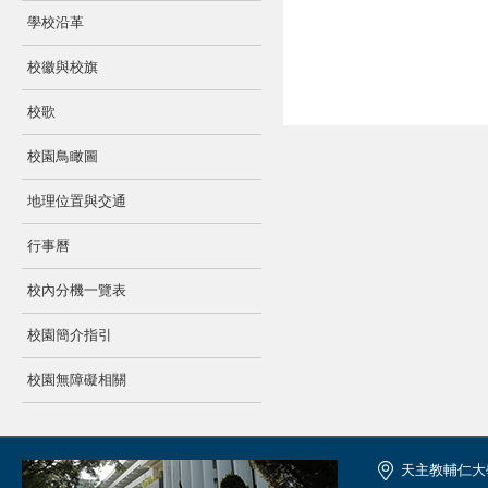
學校沿革
校徽與校旗
校歌
校園鳥瞰圖
地理位置與交通
行事曆
校內分機一覽表
校園簡介指引
校園無障礙相關
天主教輔仁大