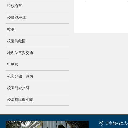
學校沿革
校徽與校旗
校歌
校園鳥瞰圖
地理位置與交通
行事曆
校內分機一覽表
校園簡介指引
校園無障礙相關
天主教輔仁大