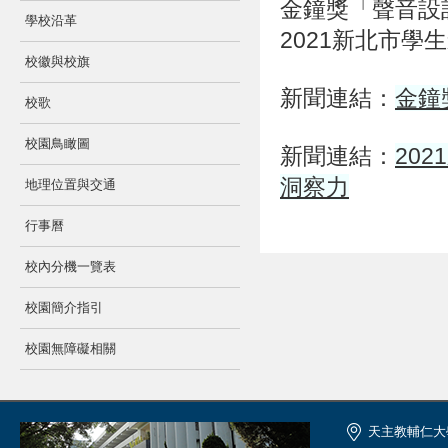
金鐘獎「聲音設
學校沿革
2021新北市學生
校徽與校旗
新聞連結：
金鐘
校歌
校園鳥瞰圖
新聞連結：
20
洞察力
地理位置與交通
行事曆
校內分機一覽表
校園簡介指引
校園無障礙相關
天主教輔仁大