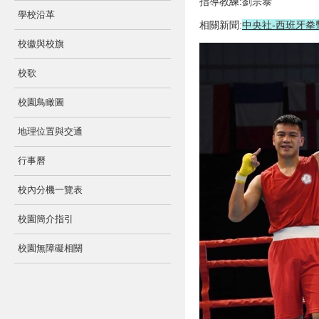
指導教練:劉宗泰
學校沿革
相關新聞:
中央社-西班牙拳
校徽與校旗
校歌
校園鳥瞰圖
地理位置與交通
行事曆
校內分機一覽表
校園簡介指引
校園無障礙相關