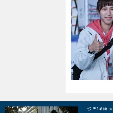
天主教輔仁大