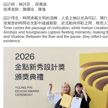
設計師：林詩芸 、薛雅蘋
指導老師：陳國珍、陳逸
設計理念：時間承載文明的流轉，人造之物以光為印記。飛行
使無形的時間在光影中緩緩顯影，於流動與停駐之間，映照人
Time carries the passage of civilization, while human creations
Airships and hourglasses capture fleeting moments, making the
and shadow. Between the flow and the pause, they reflect ou
existence.