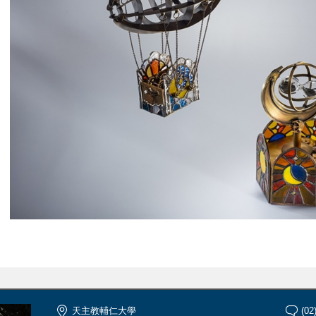
天主教輔仁大學
(02