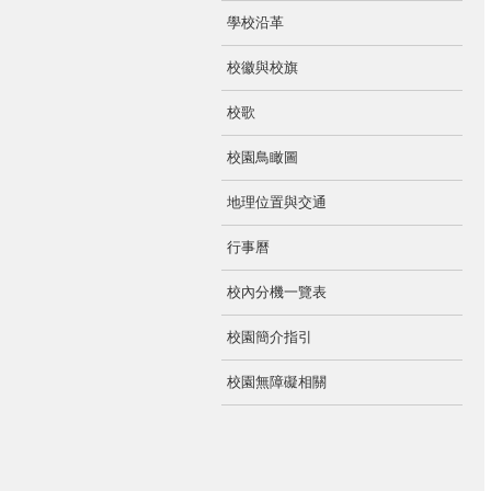
學校沿革
校徽與校旗
校歌
校園鳥瞰圖
地理位置與交通
行事曆
校內分機一覽表
校園簡介指引
校園無障礙相關