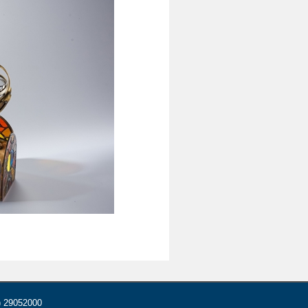
) 29052000