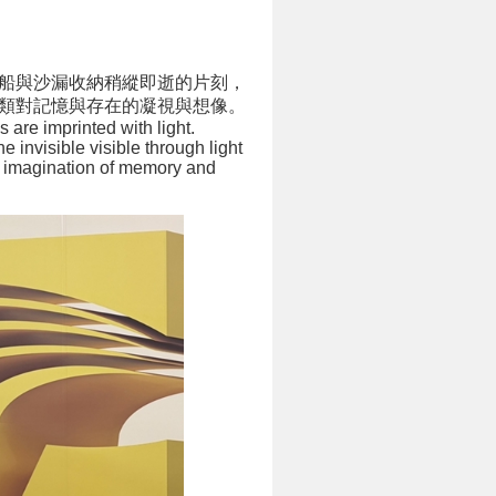
船與沙漏收納稍縱即逝的片刻，
類對記憶與存在的凝視與想像。
 are imprinted with light.
 invisible visible through light
r imagination of memory and