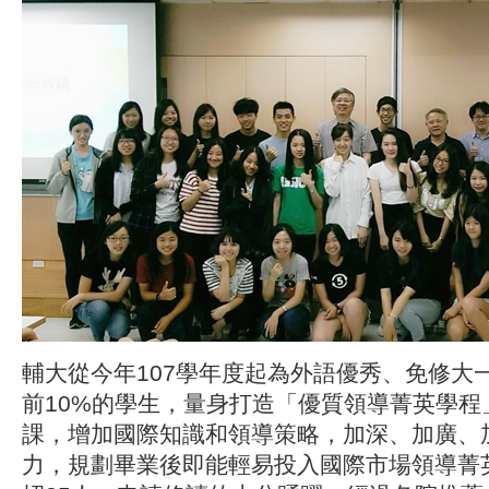
輔大從今年107學年度起為外語優秀、免修大
前10%的學生，量身打造「優質領導菁英學程
課，增加國際知識和領導策略，加深、加廣、
力，規劃畢業後即能輕易投入國際市場領導菁