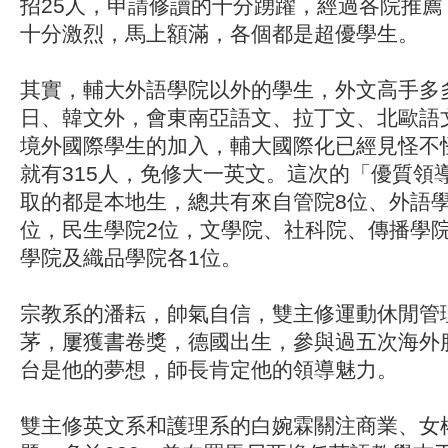
招25人，申請修讀的十分踴躍，經過各院推薦
十分激烈，馬上額滿，各個都是超優學生。
其實，輔大外語學院以外的學生，外文高手多
日、韓文外，會東南亞語文、拉丁文、北歐語
境外國際學生的加入，輔大國際化已經見怪不
就有315人，免修大一英文。這次的「優質領
取的都是本地生，總共有來自管院8位、外語學
位，民生學院2位，文學院、社科院、傳播學
學院及織品學院各1位。
宗教系的潘耘，帥氣自信，雙主修運動休閒管
茅，屢獲書卷獎，德國出生，參與過五次海外服
台是他的夢想，師長肯定他的領導魅力。
雙主修英文系和護理系的白婉霖關注商業、女