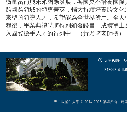
衡量當前與未來國際發展，各國莫不培養國際
跨國跨領域的領導菁英，輔大持續培養跨文化
來型的領導人才，希望能為全世界所用。全人
程後，畢業典禮時將特別頒發證書，成績單上
入國際搶手人才的行列中。（黃乃琦老師撰）
天主教輔仁大
242062 新
| 天主教輔仁大學 © 2014-2025 版權所有，