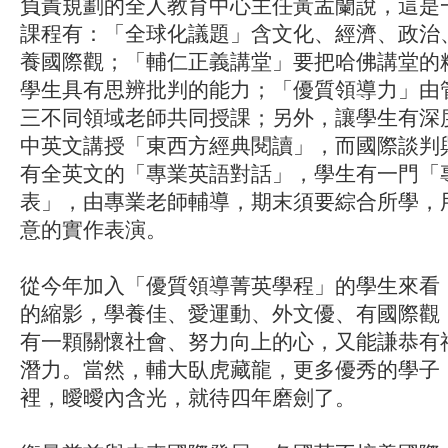
負責規劃的全人教育中心主任黃孟蘭說，這是
課程有：「全球化議題」含文化、經濟、政治
養國際觀；「輔仁正義講堂」要把哈佛講堂的
學生具有思辨批判的能力；「優質領導力」由
三不同領域老師共同授課；另外，讓學生有深
中英文講授「東西方經典閱讀」，而國際談判
有全英文的「專業英語對話」，學生有一門「
表」，由專業老師輔導，期末須要綜合所學，
意的實作表演。
從今年加入「優質領導菁英學程」的學生來看
的縮影，學養佳、愛運動、外文優、有國際觀
有一顆關懷社會、努力向上的心，又能謙恭有
潛力。當然，輔大臥虎藏龍，更多優秀的學子
裡，曖曖內含光，就待四年磨劍了。