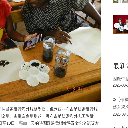
最新
因應中
2026-08-
⛔【停
務系統
不同國家進行海外服務學習，但到西非布吉納法索進行服
2026-08-
創之舉。由聖言會舉辦的非洲布吉納法索海外志工隊活
日至19日，藉由十天的時間透過電腦教學及文化交流等方