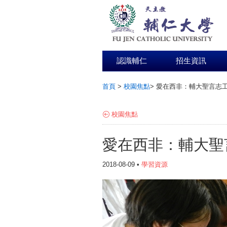
認識輔仁
招生資訊
首頁
>
校園焦點
>
愛在西非：輔大聖言志工2
:::
校園焦點
愛在西非：輔大聖言
2018-08-09 •
學習資源