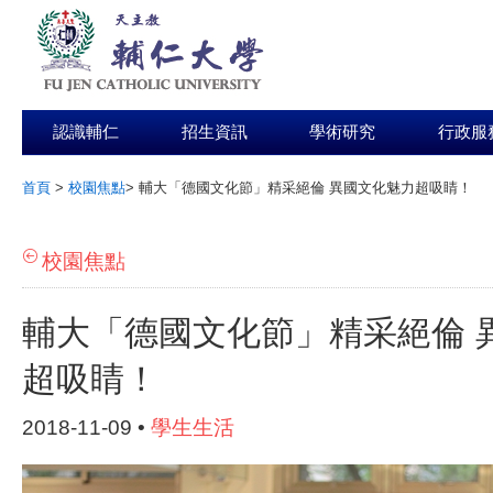
認識輔仁
招生資訊
學術研究
行政服
首頁
>
校園焦點
>
輔大「德國文化節」精采絕倫 異國文化魅力超吸睛！
:::
校園焦點
輔大「德國文化節」精采絕倫 
超吸睛！
2018-11-09 •
學生生活