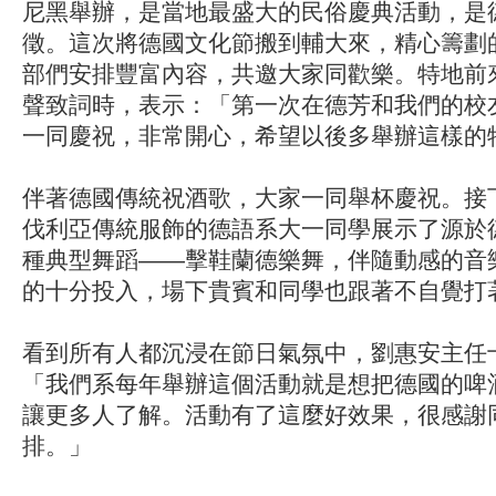
尼黑舉辦，是當地最盛大的民俗慶典活動，是
徵。這次將德國文化節搬到輔大來，精心籌劃
部們安排豐富內容，共邀大家同歡樂。特地前
聲致詞時，表示：「第一次在德芳和我們的校
一同慶祝，非常開心，希望以後多舉辦這樣的
伴著德國傳統祝酒歌，大家一同舉杯慶祝。接
伐利亞傳統服飾的德語系大一同學展示了源於
種典型舞蹈——擊鞋蘭德樂舞，伴隨動感的音
的十分投入，場下貴賓和同學也跟著不自覺打
看到所有人都沉浸在節日氣氛中，劉惠安主任
「我們系每年舉辦這個活動就是想把德國的啤
讓更多人了解。活動有了這麼好效果，很感謝
排。」