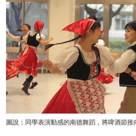
圖說：同學表演動感的南德舞蹈，將啤酒節推