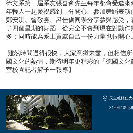
德文系第一屆系友張喜會先生每年都會受邀來
年輕人一起慶祝感到十分開心。參加舞蹈表演
鄭安淇、曾敬雯、呂佳儀同學分享參與感受，
了四個星期的舞蹈，從完全不會到現在對動作
多；同時能為系上貢獻自己一份力量也很開心
雖然時間過得很快，大家意猶未盡，但相信所
國文化的熱情，期待明年更精彩的「德國文化
室校園記者解子一報導】
天主教輔仁大
242062 新