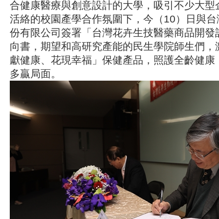
合健康醫療與創意設計的大學，吸引不少大型
活絡的校園產學合作氛圍下，今（10）日與台
份有限公司簽署「台灣花卉生技醫藥商品開發
向書，期望和高研究產能的民生學院師生們，
獻健康、花現幸福」保健產品，照護全齡健康
多贏局面。