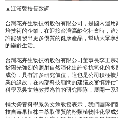
▲江漢聲校長致詞
台灣花卉生物技術股份有限公司，是國內運用
培技術的企業，在迎接台灣高齡化社會時，這
許能研發出更多優質的健康產品，幫助大眾享
的樂齡生活。
台灣花卉生物技術股份有限公司董事長李正宗
擋陽光強烈的照射自然演化出許多抗氧化的多
成份，具有許多研究價值，這也是公司積極擴
業的緣故，在內部科技顧問的建議及審慎評估
科學系吳文勉教授為首的研究團隊，展開一系
輔大營養科學系吳文勉教授表示，我們團隊們
技自莓果植株中萃取優質的酚類植物性化學成