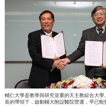
輔仁大學是教學與研究並重的天主教綜合大學
長的帶領下，啟動輔大附設醫院營運，早已蛻