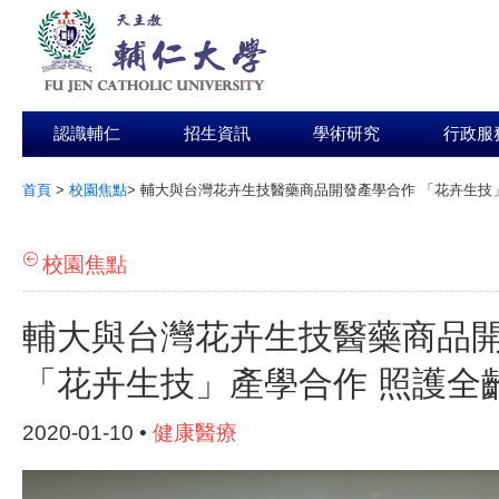
認識輔仁
招生資訊
學術研究
行政服
首頁
>
校園焦點
>
輔大與台灣花卉生技醫藥商品開發產學合作 「花卉生技
:::
校園焦點
輔大與台灣花卉生技醫藥商品
「花卉生技」產學合作 照護全
2020-01-10 •
健康醫療