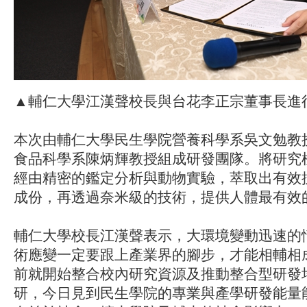
▲輔仁大學江漢聲校長與台花李正宗董事長
本次由輔仁大學民生學院營養科學系吳文勉教
食品科學系陳炳輝教授組成研發團隊。將研究
經由精密的鑑定分析與動物實驗，萃取出有效
成份，再透過奈米級的技術，提供人體最有效
輔仁大學校長江漢聲表示，大環境變動迅速的
術應變一定要跟上產業界的腳步，才能相輔相
前就開始整合校內研究資源及推動整合型研發
研，今日見到民生學院的專業與產學研發能量