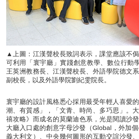
▲上圖：江漢聲校長致詞表示，課堂應該不
可利用「寰宇廳」實踐創意教學、數位行動學
王英洲教務長、江漢聲校長、外語學院德文
副校長，以及外語學院劉紀雯院長。
寰宇廳的設計風格悉心採用最受年輕人喜愛
潮、有質感」，「文青、時尚、多巧思」。
禧攻略》而成名的莫蘭迪色系，光是閱讀沙
大廳入口處的創意字母沙發（Global，外加個
義大利文）、中央幾何圖形的互動交誼沙發