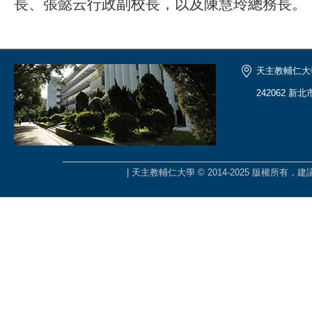
長、張懿云行政副校長，以及陳慧玲總務長。
天主教輔仁大
242062 新
| 天主教輔仁大學 © 2014-2025 版權所有，