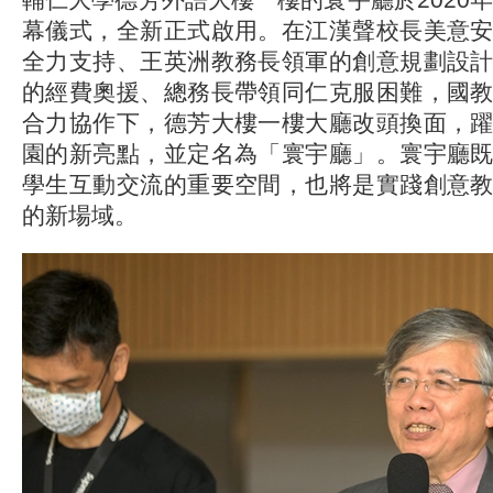
幕儀式，全新正式啟用。在江漢聲校長美意
全力支持、王英洲教務長領軍的創意規劃設
的經費奧援、總務長帶領同仁克服困難，國
合力協作下，德芳大樓一樓大廳改頭換面，
園的新亮點，並定名為「寰宇廳」。寰宇廳
學生互動交流的重要空間，也將是實踐創意
的新場域。