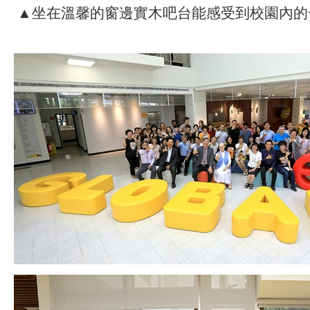
▲坐在溫馨的窗邊實木吧台能感受到校園內的