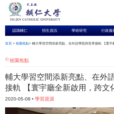
認識輔仁
招生資訊
學術研究
行政服
首頁
>
校園焦點
>
輔大學習空間添新亮點、在外語學院與世界接軌 【寰宇
:::
校園焦點
輔大學習空間添新亮點、在外
接軌 【寰宇廳全新啟用，跨文
2020-05-08 •
學習資源