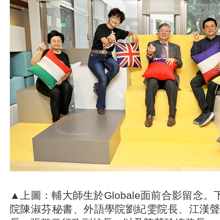
▲上圖：輔大師生於Globale面前合影留念。
院陳淑芬秘書、外語學院劉紀雯院長、江漢