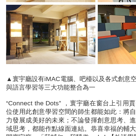
▲寰宇廳設有iMAC電腦、吧檯以及各式創意
與語言學習等三大功能整合為一
“Connect the Dots” ，寰宇廳在窗台上
位使用此創意學習空間的師生都能如此：將
力發展成美好的未來；不論發揮創意思考、
域思考，都能作點線面連結。恭喜幸福的輔