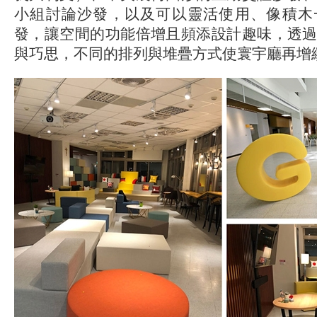
小組討論沙發，以及可以靈活使用、像積木
發，讓空間的功能倍增且頻添設計趣味，透
與巧思，不同的排列與堆疊方式使寰宇廳再增