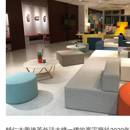
輔仁大學德芳外語大樓一樓的寰宇廳於2020年