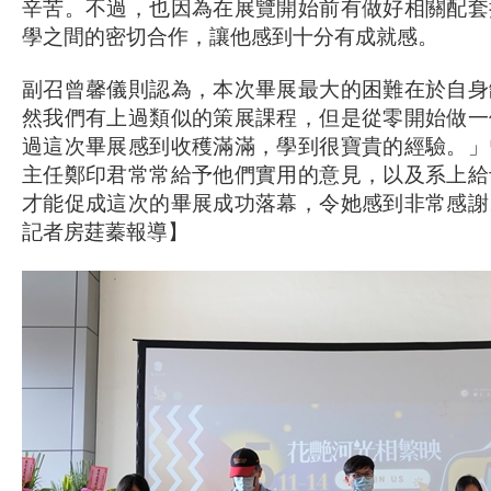
辛苦。不過，也因為在展覽開始前有做好相關配套
學之間的密切合作，讓他感到十分有成就感。
副召曾馨儀則認為，本次畢展最大的困難在於自身
然我們有上過類似的策展課程，但是從零開始做一
過這次畢展感到收穫滿滿，學到很寶貴的經驗。」
主任鄭印君常常給予他們實用的意見，以及系上給
才能促成這次的畢展成功落幕，令她感到非常感謝
記者房莛蓁報導】