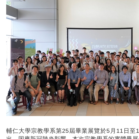
輔仁大學宗教學系第25屆畢業展覽於5月11日至
出。因應新冠肺炎影響，本次宗教學系的實體畢展