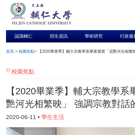
認識輔仁
招生資訊
學術研究
行政服
首頁
>
校園焦點
>
【2020畢業季】輔大宗教學系畢業展覽「花艷河光相繁
:::
校園焦點
【2020畢業季】輔大宗教學系
艷河光相繁映」 強調宗教對話
2020-06-11 •
學生生活