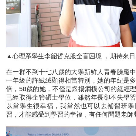
▲心理系學生李韶哲克服全盲困境 ，期待來
在一群不到十七八歲的大學新鮮人青春臉龐
一年級的許絨絨顯得相當特別，她的年紀是
倍，58歲的她，不僅是煜揚鋼模公司的總經
已經取得企管碩士學位，雖然年長卻不失學
以當學生很幸福，我當然也可以去補習班學
習，才能感受到學習的幸福，有任何問題老師