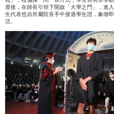
度後，在師長引領下開啟「大學之門」，進
生代表也自所屬院長手中接過學生證，象徵
活。