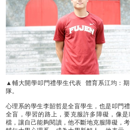
▲輔大開學叩門禮學生代表 體育系江均：
隊。
心理系的學生李韶哲是全盲學生，也是叩門
全盲，學習的路上，要克服許多障礙，像是
檔，讓自己能夠閱讀，他不斷地克服障礙，