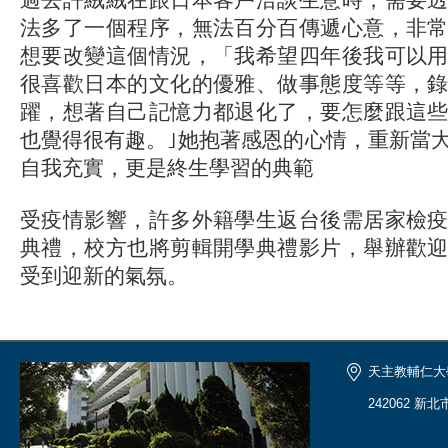
法多了一個程序，無法百分百傳遞心意，非
想要改變這個情況，「我希望四年後我可以
很喜歡日本的文化的優雅、做事態度等等，
躍，想著自己記憶力都退化了，要怎麼跟這
也覺得很有趣。｣她抱著感恩的心情，重新當
自我充實，更是終生學習的典範
受疫情影響，許多外籍學生返台後需居家檢
典禮，校方也將剪輯開學典禮影片，舉辦歡
受到迎新的氣氛。
天主教輔仁大
242062 新