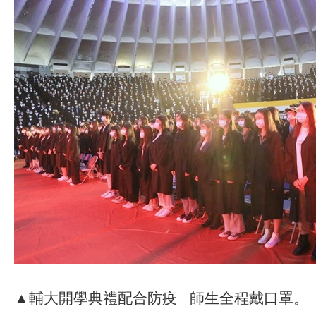
▲輔大開學典禮配合防疫 師生全程戴口罩。