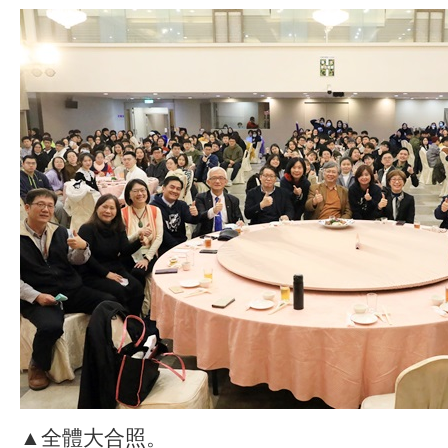
▲全體大合照。