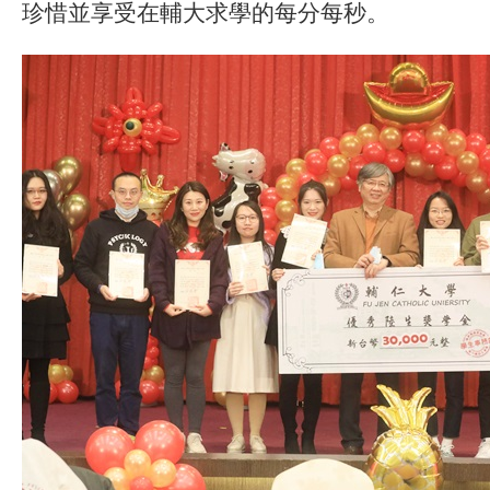
珍惜並享受在輔大求學的每分每秒。