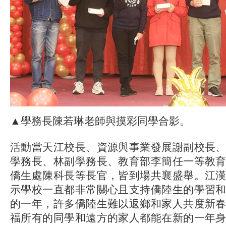
▲學務長陳若琳老師與摸彩同學合影。
活動當天江校長、資源與事業發展謝副校長
學務長、林副學務長、教育部李簡任一等教
僑生處陳科長等長官，皆到場共襄盛舉。江
示學校一直都非常關心且支持僑陸生的學習
的一年，許多僑陸生難以返鄉和家人共度新
福所有的同學和遠方的家人都能在新的一年