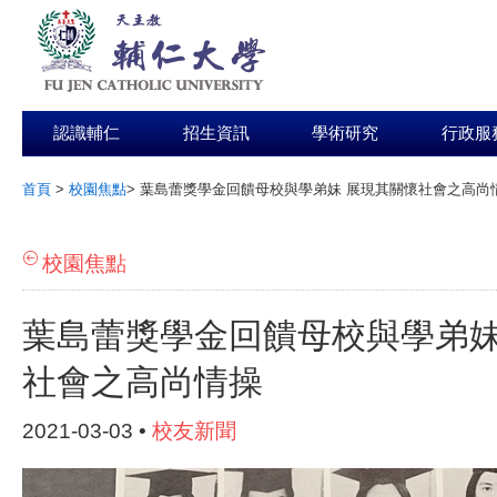
認識輔仁
招生資訊
學術研究
行政服
首頁
>
校園焦點
>
葉島蕾獎學金回饋母校與學弟妹 展現其關懷社會之高尚
:::
校園焦點
葉島蕾獎學金回饋母校與學弟妹
社會之高尚情操
2021-03-03 •
校友新聞