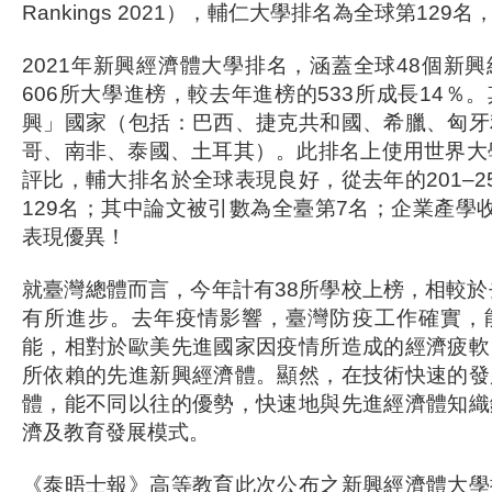
Rankings 2021），輔仁大學排名為全球第129
2021年新興經濟體大學排名，涵蓋全球48個新
606所大學進榜，較去年進榜的533所成長14％
興」國家（包括：巴西、捷克共和國、希臘、匈牙
哥、南非、泰國、土耳其）。此排名上使用世界大
評比，輔大排名於全球表現良好，從去年的201–2
129名；其中論文被引數為全臺第7名；企業產學
表現優異！
就臺灣總體而言，今年計有38所學校上榜，相較於
有所進步。去年疫情影響，臺灣防疫工作確實，
能，相對於歐美先進國家因疫情所造成的經濟疲軟
所依賴的先進新興經濟體。顯然，在技術快速的發
體，能不同以往的優勢，快速地與先進經濟體知織
濟及教育發展模式。
《泰晤士報》高等教育此次公布之新興經濟體大學