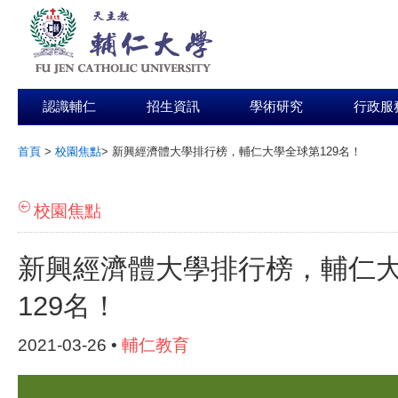
認識輔仁
招生資訊
學術研究
行政服
首頁
>
校園焦點
>
新興經濟體大學排行榜，輔仁大學全球第129名！
:::
校園焦點
新興經濟體大學排行榜，輔仁
129名！
2021-03-26 •
輔仁教育