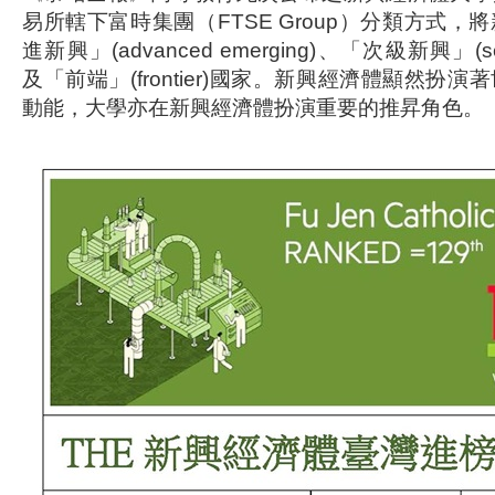
易所轄下富時集團（FTSE Group）分類方式
進新興」(advanced emerging)、「次級新興」(seco
及「前端」(frontier)國家。新興經濟體顯然扮
動能，大學亦在新興經濟體扮演重要的推昇角色。