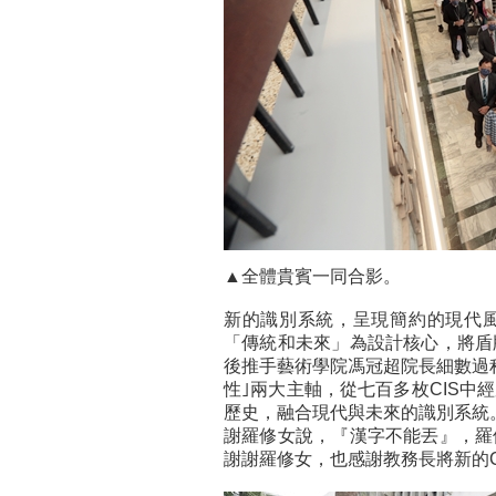
▲全體貴賓一同合影。
新的識別系統，呈現簡約的現代
「傳統和未來」為設計核心，將盾
後推手藝術學院馮冠超院長細數過
性｣兩大主軸，從七百多枚CIS
歷史，融合現代與未來的識別系統
謝羅修女說，『漢字不能丟』，羅
謝謝羅修女，也感謝教務長將新的C