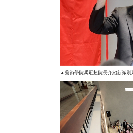
▲藝術學院馮冠超院長介紹新識別