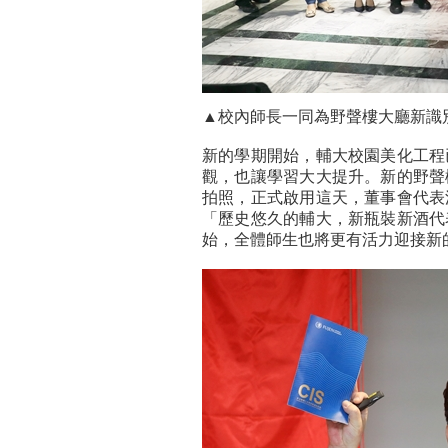
▲校內師長一同為野聲樓大廳新識
新的學期開始，輔大校園美化工程
觀，也讓學習大大提升。新的野聲
拍照，正式啟用這天，董事會代表
「歷史悠久的輔大，新瓶裝新酒代
始，全體師生也將更有活力迎接新