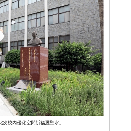
此次校內優化空間祈福灑聖水。