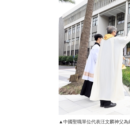
▲中國聖職單位代表汪文麟神父為