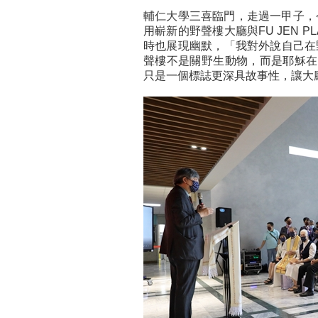
輔仁大學三喜臨門，走過一甲子，今天
用嶄新的野聲樓大廳與FU JEN 
時也展現幽默，「我對外說自己在
聲樓不是關野生動物，而是耶穌在
只是一個標誌更深具故事性，讓大