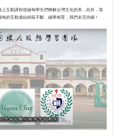
線上互動課程使緬甸學生們瞭解台灣文化的美，此外，當
緬甸的互動連結綿延不斷，緬華相育，我們未完待續！