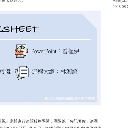
相關資
2026-08-
際觀」宗旨進行遠距服務學習，團隊以「甸記著你」為團