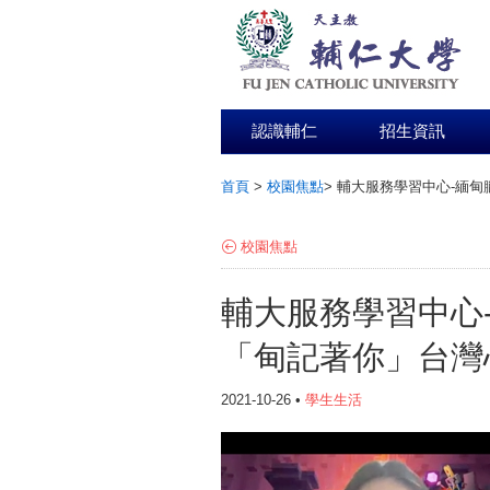
認識輔仁
招生資訊
首頁
>
校園焦點
>
輔大服務學習中心-緬甸
:::
校園焦點
輔大服務學習中心
「甸記著你」台灣
2021-10-26 •
學生生活