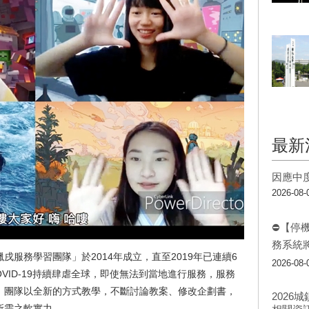
最新
因應中
2026-08-
⛔【停
務系統
服務學習團隊」於2014年成立，直至2019年已連續6
2026-08-
OVID-19持續肆虐全球，即使無法到當地進行服務，服務
。團隊以全新的方式教學，不斷討論教案、修改企劃書，
202
所需之軟實力。