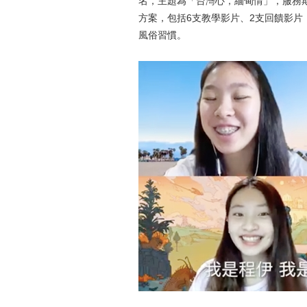
名，主題為「台灣心，緬甸情」，服務期
方案，包括6支教學影片、2支回饋影
風俗習慣。