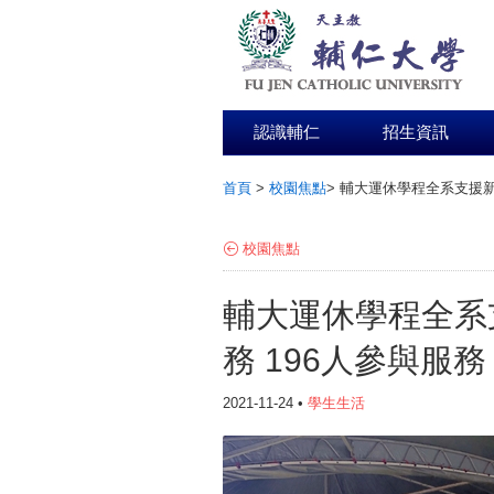
認識輔仁
招生資訊
首頁
>
校園焦點
>
輔大運休學程全系支援新
:::
校園焦點
輔大運休學程全系
務 196人參與服
2021-11-24 •
學生生活