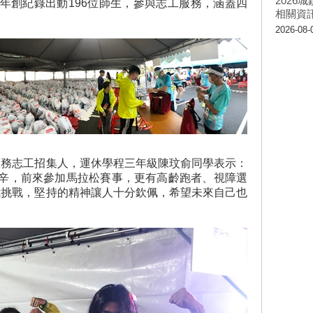
202
年創紀錄出動196位師生，參與志工服務，涵蓋四
相關資
2026-08-
y，服務志工招集人，運休學程三年級陳玟俞同學表示：
辛，前來參加馬拉松賽事，更有高齡跑者、視障選
行自我挑戰，堅持的精神讓人十分欽佩，希望未來自己也