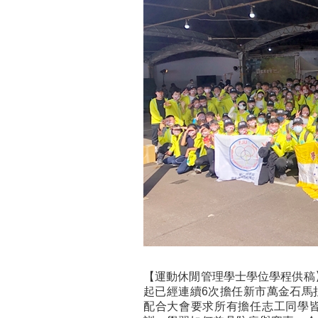
【運動休閒管理學士學位學程供稿
起已經連續6次擔任新市萬金石馬
配合大會要求所有擔任志工同學