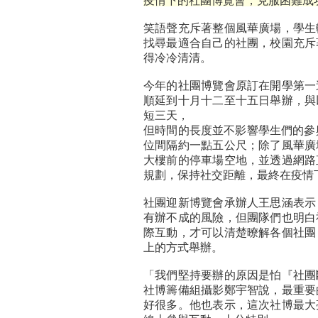
疫情下的社團博覽會，克服困難成
笑語聲充斥著整個風華廣場，學生
找尋最適合自己的社團，校園充斥
得冷冷清清。
今年的社團博覽會原訂在開學第一
順延到十月十二至十五日舉辦，與
短三天，
但時間的長度並不影響學生們的參
位間隔約一點五公尺；除了風華廣
大樓前的停車場空地，並透過網路
規劃，保持社交距離，最終在疫情
社團迎新博覽會承辦人王思涵表示
有辦不成的風險，但團隊們也明白
際互動，才可以清楚暸解各個社團
上的方式舉辦。
「我們堅持要辦的原因是怕『社團
社博籌備組攝影鄭宇智說，最重要
好很多。他也表示，這次社博最大