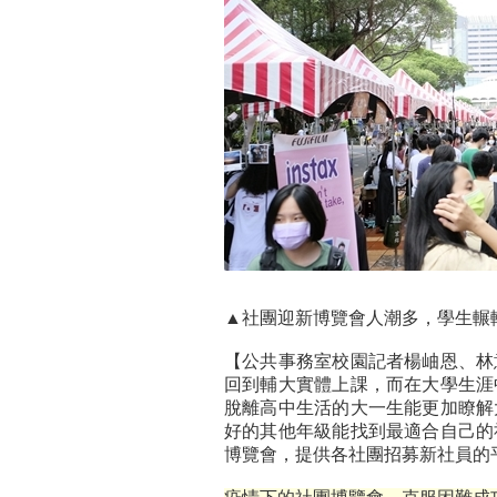
▲社團迎新博覽會人潮多，學生輾
【公共事務室校園記者楊岫恩、林
回到輔大實體上課，而在大學生涯
脫離高中生活的大一生能更加瞭解
好的其他年級能找到最適合自己的
博覽會，提供各社團招募新社員的