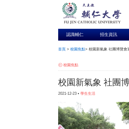
認識輔仁
招生資訊
首頁
>
校園焦點
>
校園新氣象 社團博覽會
:::
校園焦點
校園新氣象 社團
2021-12-23 •
學生生活