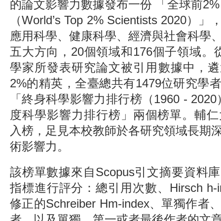
的論文影響力數據發布一份 「全球前2%
（World’s Top 2% Scientists 20
應用科學、健康科學、經濟與社會科學
五大方向，20個領域和176個子領域。
學家所發表研究論文被引用數據中，遴
2%的精英，全臺總共有1479位研究學
「終身科學影響力排行榜（1960 - 2020
度科學影響力排行榜」兩個榜單。輔仁
入榜，足見本校教師於各研究領域長期
術影響力。
該榜單數據來自Scopus引文摘要資料
指標進行評分：總引用次數、Hirsch h-
修正的Schreiber Hm-index、單獨
者，以及單獨、第一或者最後作者的文