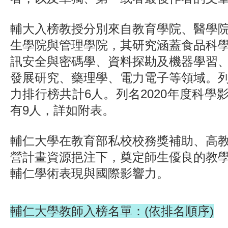
輔大入榜教授分別來自教育學院、醫學
生學院與管理學院，其研究涵蓋食品科
訊安全與密碼學、資料探勘及機器學習
發展研究、藥理學、電力電子等領域。
力排行榜共計6人。列名2020年度科學
有9人，詳如附表。
輔仁大學在教育部私校校務獎補助、高
營計畫資源挹注下，奠定師生優良的教
輔仁學術表現與國際影響力。
輔仁大學教師入榜名單
：(
依排名順序
)