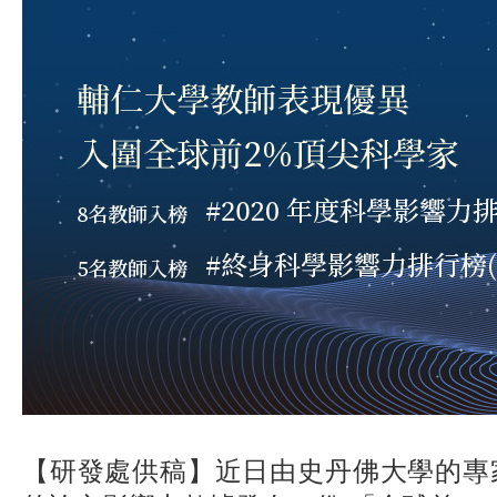
【研發處供稿】近日由史丹佛大學的專家們