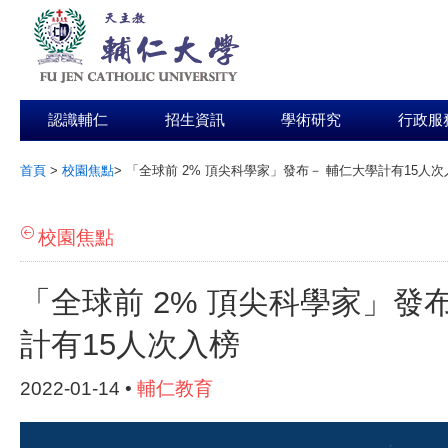
認識輔仁
招生資訊
學術研究
行政服
首頁
>
校園焦點
>
「全球前 2% 頂尖科學家」發布－ 輔仁大學計有15人次
:::
校園焦點
「全球前 2% 頂尖科學家」發
計有15人次入榜
2022-01-14 •
輔仁教育