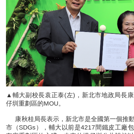
▲輔大副校長袁正泰(左)，新北市地政局長
仔圳重劃區的MOU。
康秋桂局長表示，新北市是全國第一個推動
市（SDGs），輔大以前是4217間鐵皮工廠