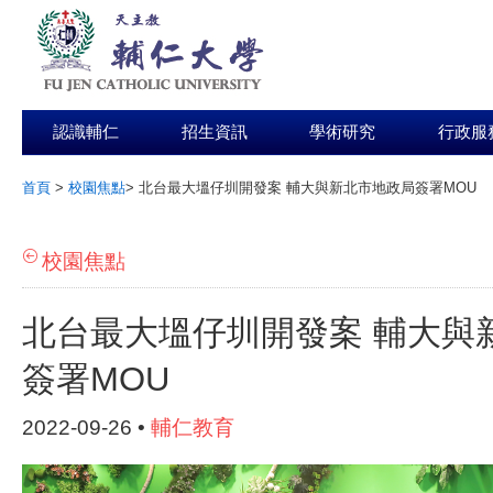
認識輔仁
招生資訊
學術研究
行政服
首頁
>
校園焦點
>
北台最大塭仔圳開發案 輔大與新北市地政局簽署MOU
:::
校園焦點
北台最大塭仔圳開發案 輔大與
簽署MOU
2022-09-26 •
輔仁教育