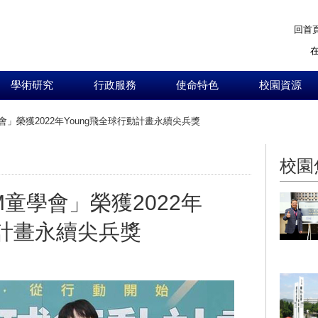
回首
學術研究
行政服務
使命特色
校園資源
會」榮獲2022年Young飛全球行動計畫永續尖兵獎
:::
校園
M童學會」榮獲2022年
動計畫永續尖兵獎