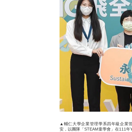
▲輔仁大學企業管理學系四年級企業
安，以團隊「STEAM童學會」在111