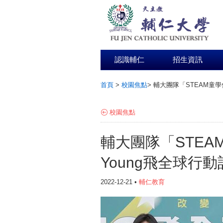
認識輔仁
招生資訊
首頁
>
校園焦點
>
輔大團隊「STEAM童學
:::
校園焦點
輔大團隊「STEA
Young飛全球行
2022-12-21 •
輔仁教育