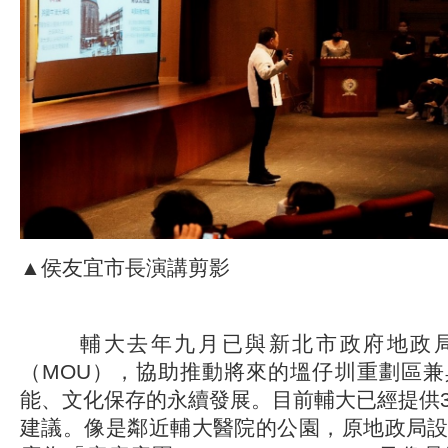
▲侯友宜市長演講剪影
輔大去年九月已與新北市政府地政局
（MOU），協助推動將來的塭仔圳重劃區
能、文化保存的永續發展。目前輔大已經提供
建議。像是鄰近輔大醫院的公園，原地政局