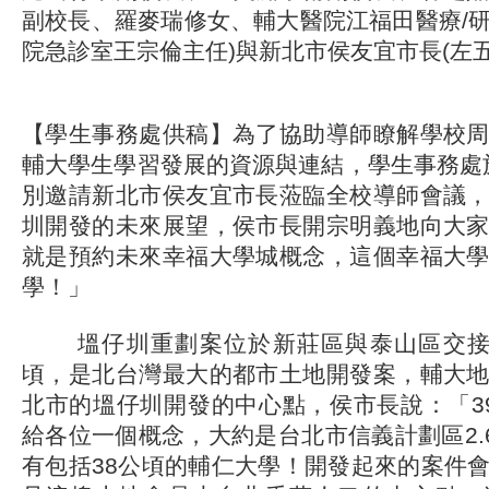
副校長、羅麥瑞修女、輔大醫院江福田醫療/
院急診室王宗倫主任)與新北市侯友宜市長(左五
【學生事務處供稿】為了協助導師瞭解學校
輔大學生學習發展的資源與連結，學生事務處於1
別邀請新北市侯友宜市長蒞臨全校導師會議
圳開發的未來展望，侯市長開宗明義地向大
就是預約未來幸福大學城概念，這個幸福大
學！」
塭仔圳重劃案位於新莊區與泰山區交接處
頃，是北台灣最大的都市土地開發案，輔大
北市的塭仔圳開發的中心點，侯市長說：「3
給各位一個概念，大約是台北市信義計劃區2.6
有包括38公頃的輔仁大學！開發起來的案件