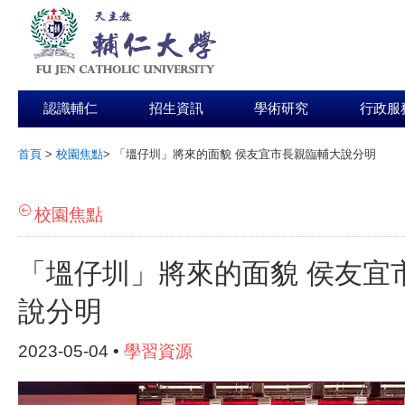
認識輔仁
招生資訊
學術研究
行政服
首頁
>
校園焦點
>
「塭仔圳」將來的面貌 侯友宜市長親臨輔大說分明
:::
校園焦點
「塭仔圳」將來的面貌 侯友宜
說分明
2023-05-04 •
學習資源