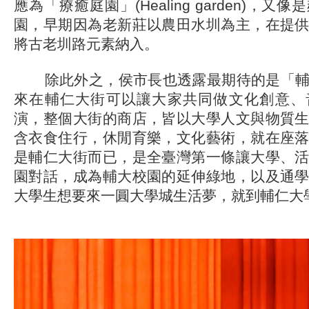
應為「療癒庭園」(Healing garden)，
園，早期因為老新莊以農田水圳為主，在提
將古老圳路元素納入。
除此外之，侯市長也透露最期待的是「輔
來在輔仁大街可以讓大家共同做文化創意、
演，整個大街的商店，皆以大學人文與物質
含衣食住行，休閒育樂，文化藝術，就在座
是輔仁大街而已，是全臺灣第一條讓大學、
園對話，成為輔大校園的延伸綠地，以及通
大學生想要來一圓大學城生活夢，就到輔仁大