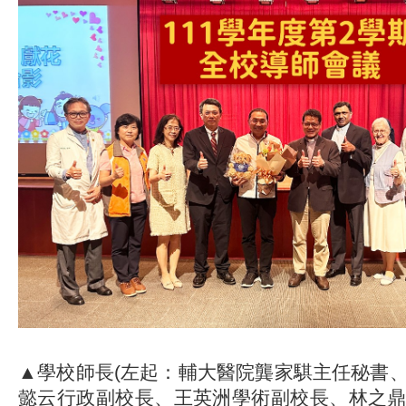
▲學校師長(左起：輔大醫院龔家騏主任秘書
懿云行政副校長、王英洲學術副校長、林之