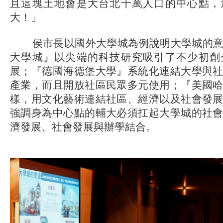
且這塊土地會是大台北千萬人口的中心點，
大！」
侯市長以國外大學城為例說明大學城的意
大學城』以尖端的科技研究吸引了不少初創
展；『德國海德堡大學』系統化連結大學與
產業，而且開放社區民眾多元使用；『美國
樣，用文化藝術連結社區、經濟以及社會發
強調身為中心點的輔大必須扛起大學城的社
濟發展、社會發展與辦學結合。