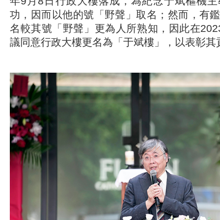
年9月8日行政大樓落成，為紀念于斌樞機
功，因而以他的號「野聲」取名；然而，有
名較其號「野聲」更為人所熟知，因此在202
議同意行政大樓更名為「于斌樓」，以表彰其