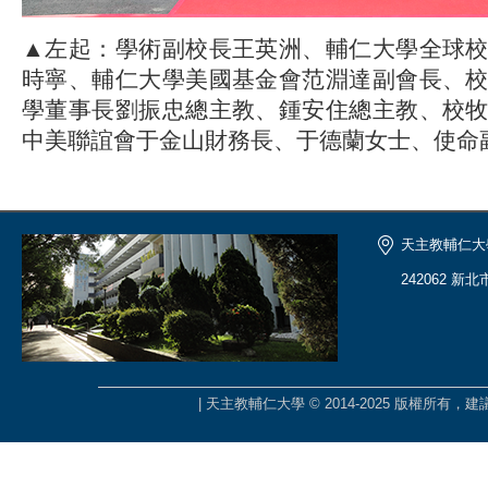
▲左起：學術副校長王英洲、輔仁大學全球
時寧、輔仁大學美國基金會范淵達副會長、
學董事長劉振忠總主教、鍾安住總主教、校
中美聯誼會于金山財務長、于德蘭女士、使命
天主教輔仁大
242062 新
| 天主教輔仁大學 © 2014-2025 版權所有，