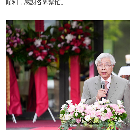
順利，感謝各界幫忙。