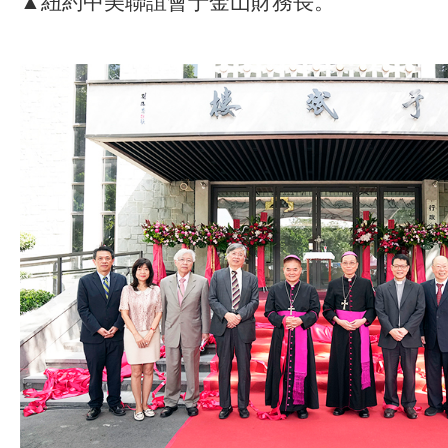
▲紐約中美聯誼會于金山財務長。