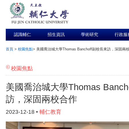
認識輔仁
招生資訊
學術研究
行政服
首頁
>
校園焦點
>
美國喬治城大學Thomas Banchoff副校長來訪，深固兩
:::
校園焦點
美國喬治城大學Thomas Banch
訪，深固兩校合作
2023-12-18 •
輔仁教育