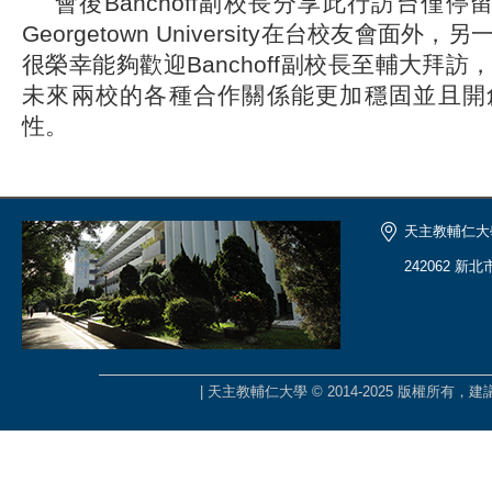
會後Banchoff副校長分享此行訪台僅停
Georgetown University在台校友會面
很榮幸能夠歡迎Banchoff副校長至輔大拜
未來兩校的各種合作關係能更加穩固並且開
性。
天主教輔仁大
242062 新
| 天主教輔仁大學 © 2014-2025 版權所有，