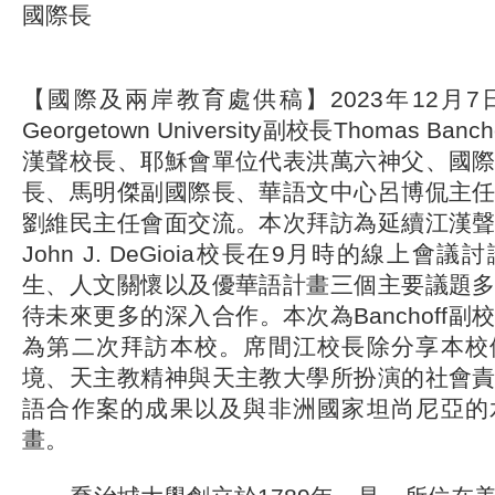
國際長
【國際及兩岸教育處供稿】2023年12月
Georgetown University副校長Thomas B
漢聲校長、耶穌會單位代表洪萬六神父、國
長、馬明傑副國際長、華語文中心呂博侃主
劉維民主任會面交流。本次拜訪為延續江漢
John J. DeGioia校長在9月時的線上
生、人文關懷以及優華語計畫三個主要議題
待未來更多的深入合作。本次為Banchoff
為第二次拜訪本校。席間江校長除分享本校
境、天主教精神與天主教大學所扮演的社會
語合作案的成果以及與非洲國家坦尚尼亞的
畫。