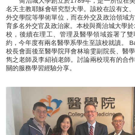
喬治城大學創立於1789年，是一所位在
名天主教耶穌會研究型大學。該校在設有文
外交學院等學術單位，而在外交及政治領域
育多名外交官及政治家。本校與喬治城大學於2
校，後續在理工、管理及醫學領域簽署了雙
約，今年度有兩名醫學系學生至該校就讀。 Ban
校長會面後至醫學院拜會林瑜雯副院長、醫
雋之老師及李紹禎老師。討論兩校現有的合
關的服務學習經驗分享。