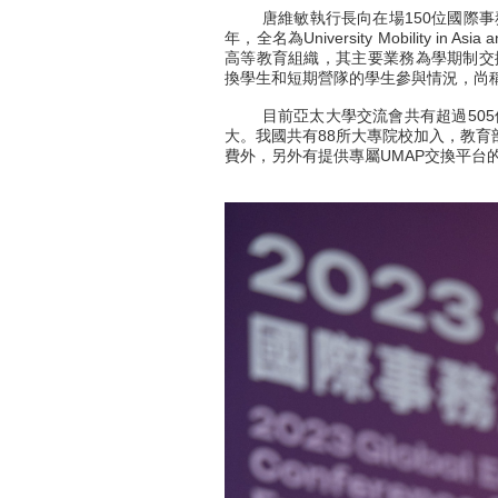
唐維敏執行長向在場150位國際事務主
年，全名為University Mobility in
高等教育組織，其主要業務為學期制交
換學生和短期營隊的學生參與情況，尚
目前亞太大學交流會共有超過505個
大。我國共有88所大專院校加入，教育
費外，另外有提供專屬UMAP交換平台