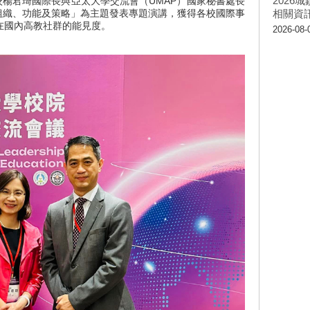
202
校楊君琦國際長與亞太大學交流會（UMAP）國家秘書處長
組織、功能及策略」為主題發表專題演講，獲得各校國際事
相關資
在國內高教社群的能見度。
2026-08-