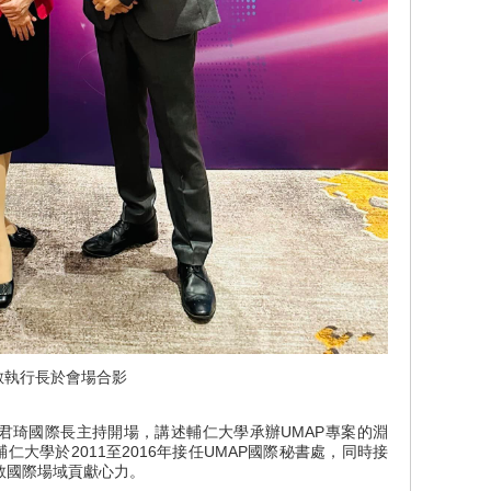
敏執行長於會場合影
琦國際長主持開場，講述輔仁大學承辦UMAP專案的淵
仁大學於2011至2016年接任UMAP國際秘書處，同時接
教國際場域貢獻心力。