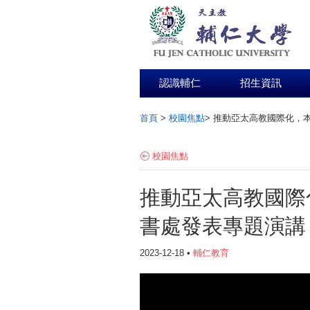
認識輔仁
招生資訊
首頁
>
校園焦點
>
推動亞太高教國際化，本
:::
校園焦點
推動亞太高教國際
書處發表專題演講
2023-12-18 •
輔仁教育