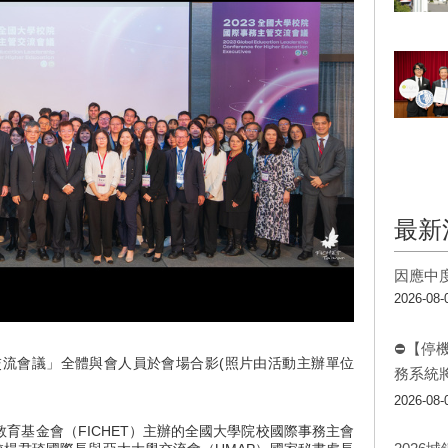
最新
因應中
2026-08-
⛔【停
交流會議」全體與會人員於會場合影(照片由活動主辦單位
務系統
2026-08-
育基金會（FICHET）主辦的全國大學院校國際事務主會