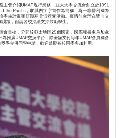
管介紹UMAP現行業務，亞太大學交流會創立於1991
 Asia and the Pacific，取其四字字首作為簡稱，為一非營利國際
換學生計畫和短期寒暑假營隊活動。疫情前台灣在雙向交
稱踴躍，但請各校持續支持鼓勵學生。
會員校，分部於亞太地區25個國家，國際秘書處為加拿
部為推廣UMAP交換平台，除全額支付每年UMAP會員國會
的獎學金供同學申請，歡迎鼓勵各校同學多加利用。