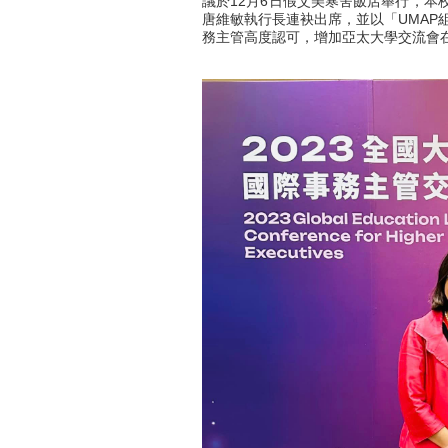
議於12月6日假艾美寒舍飯店舉行，本
唐維敏執行長連袂出席，並以「UMAP
務主管高度認可，增加亞太大學交流會