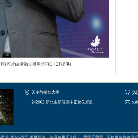
座(照片由活動主辦單位FICHET提供)
天主教輔仁大學
(02
242062 新北市新莊區中正路510號
pub
學 © 2014-2025 版權所有，建議使用IE8.0以上瀏覽器瀏覽 |
業務單位聯絡方