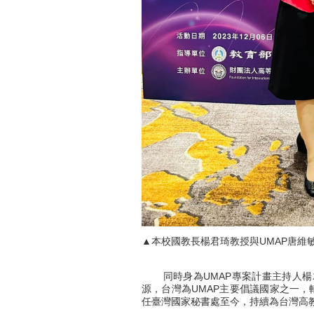
▲本校國教長楊君琦教授與UMAP唐維
同時身為UMAP專案計畫主持人楊君
源，台灣為UMAP主要倡議國家之一，輔
任臺灣國家秘書處至今，持續為台灣高