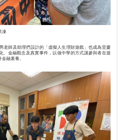
果凍
老師及助理們設計的「虛擬人生理財遊戲」也成為堂慶
化、金融觀念及真實事件，以做中學的方式讓參與者在遊
升金融素養。