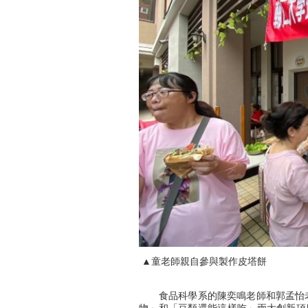
▲童老師親自參與製作皮塔餅
食品科學系的陳奕鳴老師和郭孟怡老