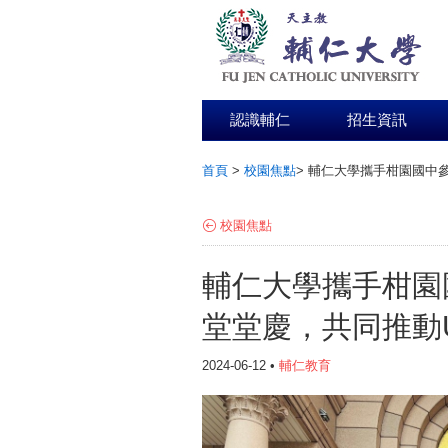
認識輔仁
招生資訊
首頁
>
校園焦點
>
輔仁大學攜手柑園國中參
:::
校園焦點
輔仁大學攜手柑園
堂堂慶，共同推動
2024-06-12 •
輔仁教育