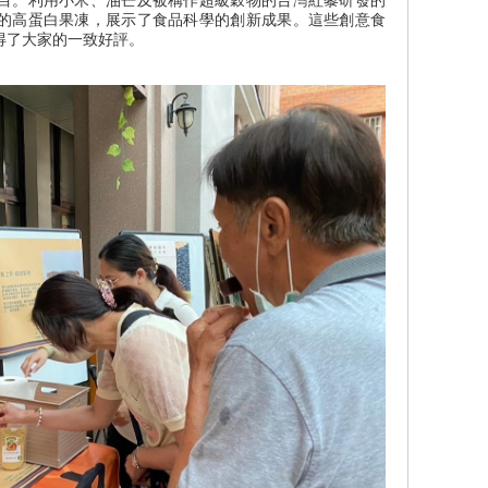
目。利用小米、油芒及被稱作超級穀物的台灣紅藜研發的
的高蛋白果凍，展示了食品科學的創新成果。這些創意食
得了大家的一致好評。