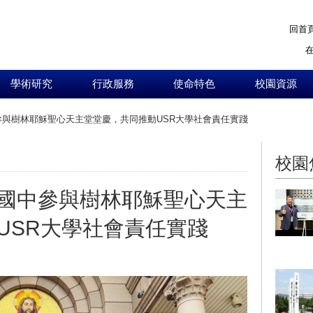
回首
學術研究
行政服務
使命特色
校園資源
與樹林耶穌聖心天主堂堂慶，共同推動USR大學社會責任實踐
:::
校園
國中參與樹林耶穌聖心天主
USR大學社會責任實踐