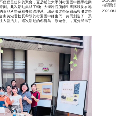
202
不僅僅是信仰的聚會，更是輔仁大學與柑園國中攜手推動
相關資
要時刻。此次活動集結了輔仁大學跨院所師生團隊以及在地
2026-08-
的食品科學系和餐旅管理系、織品服裝學院織品與服裝學
合由黃淑君校長帶領的柑園國中師生們，共同創造了一系
注入新活力。這次活動的名稱為「原遊會」，充分展示了
。