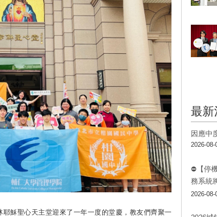
最新
因應中
2026-08-
⛔【停
務系統
2026-08-
樹林耶穌聖心天主堂迎來了一年一度的堂慶，教友們齊聚一