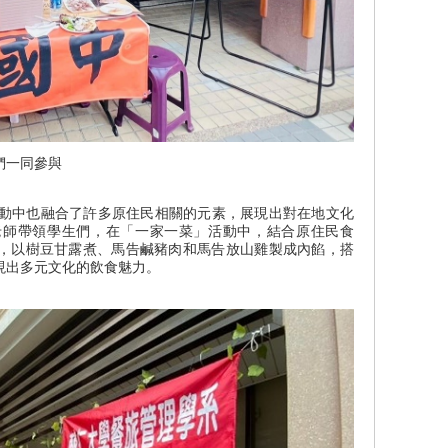
們一同參與
中也融合了許多原住民相關的元素，展現出對在地文化
老師帶領學生們，在「一家一菜」活動中，結合原住民食
，以樹豆甘露煮、馬告鹹豬肉和馬告放山雞製成內餡，搭
現出多元文化的飲食魅力。