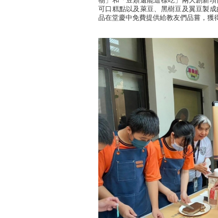
物」和「豆類還能這樣吃」兩大創新項
可口糕點以及萊豆、黑樹豆及翼豆製成
品在堂慶中免費提供給教友們品嘗，獲