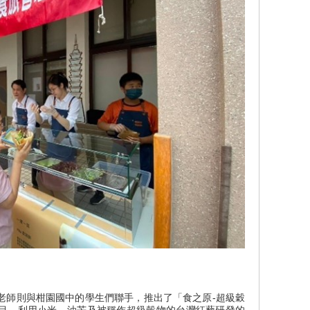
師則與柑園國中的學生們聯手，推出了「食之原-超級穀