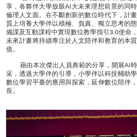
享，各夥伴大學放眼AI大未來理想前景的同
倫理人文面。在不斷創新的數位時代下，計
質上培養大學伴以積極、負責、獨立思考的
備課及互動課程中實現數位教學指引3.0使命
未來計畫將持續專注於人文陪伴和教育的本
值。
藉由本次傑出人員典範的分享，開展AI時
采，透過大學伴的引導，小學伴以科技輔助
數位學習平臺的應用與探索，延伸數位陪伴，
長。