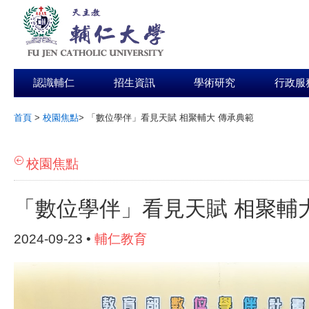
認識輔仁
招生資訊
學術研究
行政服
首頁
>
校園焦點
>
「數位學伴」看見天賦 相聚輔大 傳承典範
:::
校園焦點
「數位學伴」看見天賦 相聚輔
2024-09-23 •
輔仁教育