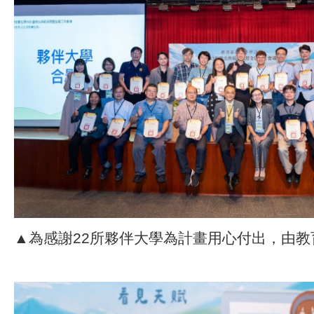
▲為感謝22所夥伴大學為計畫用心付出，由教