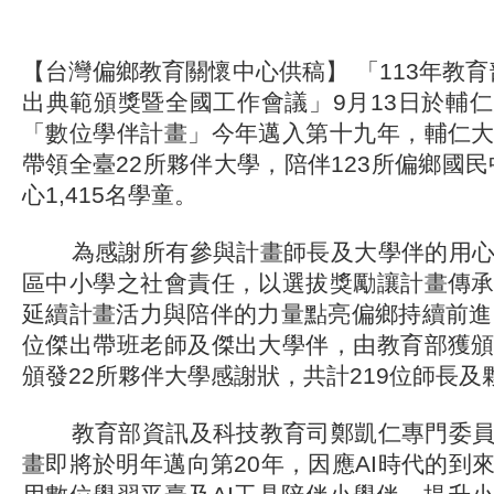
【台灣偏鄉教育關懷中心供稿】 「113年教育
出典範頒獎暨全國工作會議」9月13日於輔
「數位學伴計畫」今年邁入第十九年，輔仁
帶領全臺22所夥伴大學，陪伴123所偏鄉國民
心1,415名學童。
為感謝所有參與計畫師長及大學伴的用心
區中小學之社會責任，以選拔獎勵讓計畫傳
延續計畫活力與陪伴的力量點亮偏鄉持續前進
位傑出帶班老師及傑出大學伴，由教育部獲
頒發22所夥伴大學感謝狀，共計219位師長及
教育部資訊及科技教育司鄭凱仁專門委員
畫即將於明年邁向第20年，因應AI時代的到