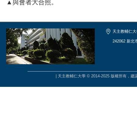
▲與會者大合照。
天主教輔仁大
242062 新
| 天主教輔仁大學 © 2014-2025 版權所有，