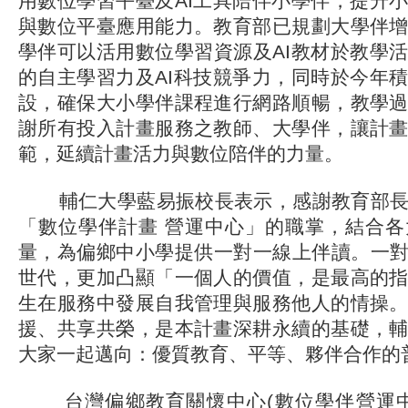
用數位學習平臺及AI工具陪伴小學伴，提升
與數位平臺應用能力。教育部已規劃大學伴
學伴可以活用數位學習資源及AI教材於教學
的自主學習力及AI科技競爭力，同時於今年
設，確保大小學伴課程進行網路順暢，教學
謝所有投入計畫服務之教師、大學伴，讓計
範，延續計畫活力與數位陪伴的力量。
輔仁大學藍易振校長表示，感謝教育部長
「數位學伴計畫 營運中心」的職掌，結合
量，為偏鄉中小學提供一對一線上伴讀。一對
世代，更加凸顯「一個人的價值，是最高的
生在服務中發展自我管理與服務他人的情操
援、共享共榮，是本計畫深耕永續的基礎，
大家一起邁向：優質教育、平等、夥伴合作的
台灣偏鄉教育關懷中心(數位學伴營運中