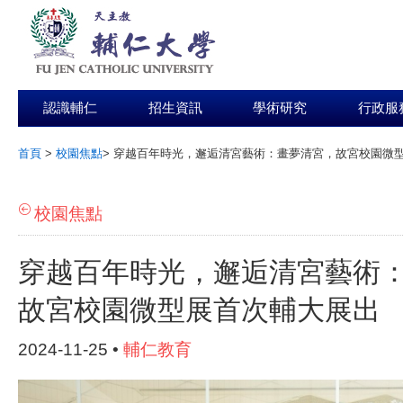
認識輔仁
招生資訊
學術研究
行政服
首頁
>
校園焦點
>
穿越百年時光，邂逅清宮藝術：畫夢清宮，故宮校園微
:::
校園焦點
穿越百年時光，邂逅清宮藝術
故宮校園微型展首次輔大展出
2024-11-25 •
輔仁教育