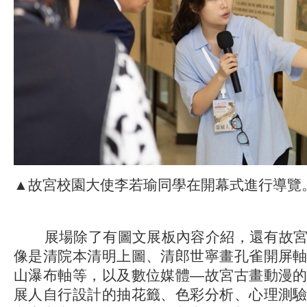
▲故宮校園大使李若瑜同學在開幕式進行導覽
展場除了有圖文展板內容介紹，還有故宮
像是清院本清明上圖、清郎世寧畫孔雀開屏
山瀑布軸等，以及數位媒體—故宮古畫動漫
展人自行設計的抽花籤、色彩分析、心理測