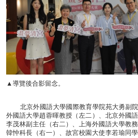
▲導覽後合影留念。
北京外國語大學國際教育學院苑大勇副院
外國語大學趙蓉暉教授（左二）、北京外國
李茂林副主任（右二）、上海外國語大學教
韓忡科長（右一）、故宮校園大使李若瑜同