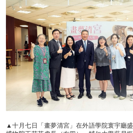
▲十月七日「畫夢清宮」在外語學院寰宇廳