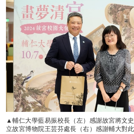
▲輔仁大學藍易振校長（左）感謝故宮將文
立故宮博物院王芸芬處長（右）感謝輔大對