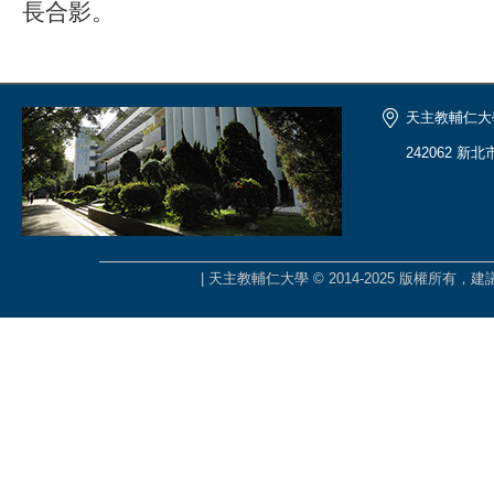
長合影。
天主教輔仁大
242062 新
| 天主教輔仁大學 © 2014-2025 版權所有，