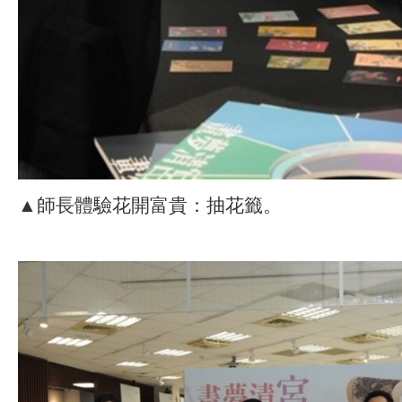
▲師長體驗花開富貴：抽花籤。