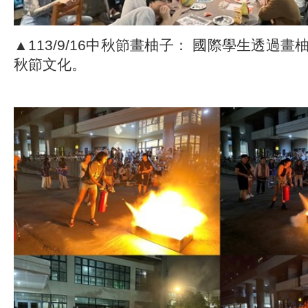
▲113/9/16中秋節畫柚子： 國際學生透過
秋節文化。