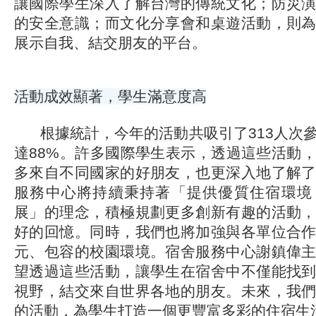
讓國際學生深入了解台灣的傳統文化；防災
的安全意識；而文化分享會和桌遊活動，則
展示自我、結交朋友的平台。
活動成效顯著，學生滿意度高
根據統計，今年的活動共吸引了313人次
達88%。許多國際學生表示，透過這些活動
多來自不同國家的好朋友，也更深入地了解
服務中心將持續秉持著「提供優質住宿環境
展」的理念，積極規劃更多創新有趣的活動
好的回憶。同時，我們也將加強與各單位合
元、包容的校園環境。宿舍服務中心謝鎮偉
望透過這些活動，讓學生在宿舍中不僅能找
視野，結交來自世界各地的朋友。未來，我
的活動，為學生打造一個更豐富多彩的住宿生