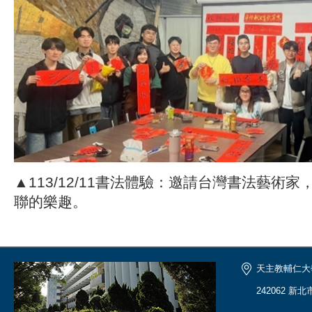
▲113/12/11書法體驗：邀請台灣書法藝術
聯的樂趣。
天主教輔仁大
242062 新