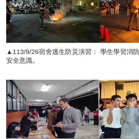
▲113/9/26宿舍逃生防災演習： 學生學習
安全意識。