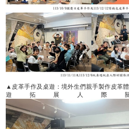
▲皮革手作及桌遊：境外生們親手製作皮革
遊拓展人際