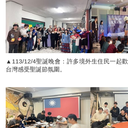
▲113/12/4聖誕晚會：許多境外生住民一
台灣感受聖誕節氛圍。