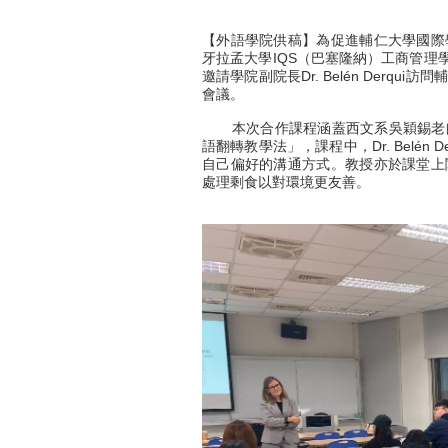
【外語學院供稿】為促進輔仁大學國際
牙拉孟大學IQS（巴塞隆納）工商管理學院
邀請學院副院長Dr. Belén Der
會議。
本次合作課程涵蓋西文系吳穎錫老師
語翻轉教學法」，課程中，Dr. Belé
自己偏好的溝通方式。教授亦於課堂上
處理剩食以對環境更友善。