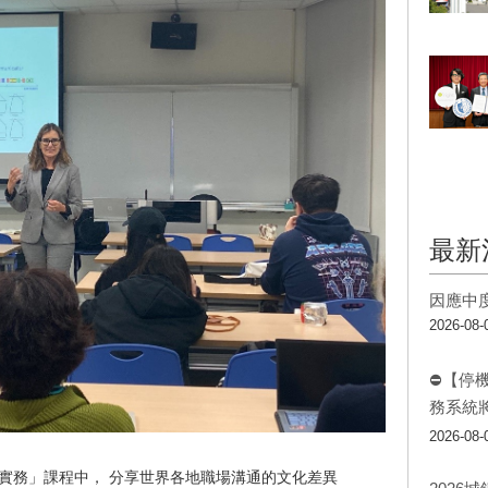
最新
因應中
2026-08-
⛔【停
務系統
2026-08-
化商務溝通實務」課程中， 分享世界各地職場溝通的文化差異