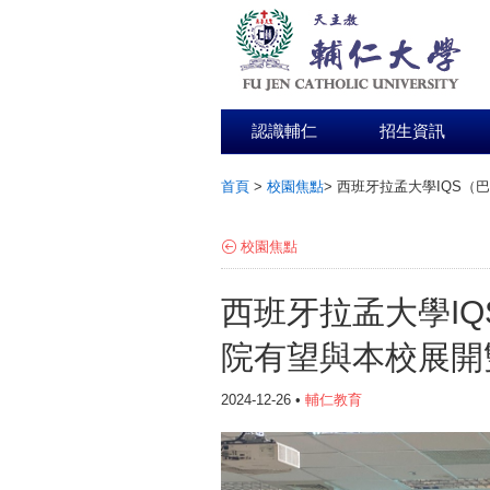
認識輔仁
招生資訊
首頁
>
校園焦點
>
西班牙拉孟大學IQS（
:::
校園焦點
西班牙拉孟大學I
院有望與本校展開
2024-12-26 •
輔仁教育