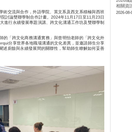
202
相關資
學術交流與合作，外語學院、英文系及西文系積極與西班
2026-08-
討論雙聯學制合作計畫。2024年11月17日至11月23日
qui訪問輔大進行永續發展專題演講、跨文化溝通工作坊及雙聯學制
的「跨文化商務溝通實務」與曾明怡老師的「跨文化外
n Derqui分享世界各地職場溝通的文化差異，並邀請師生分享
闡述廚餘與永續發展間的關聯性，幫助師生瞭解如何妥善