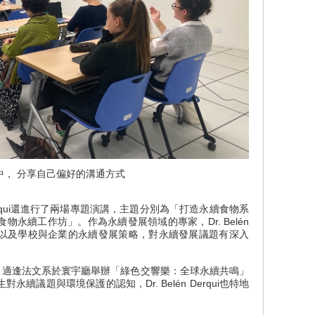
中， 分享自己偏好的溝通方式
erqui還進行了兩場專題演講，主題分別為「打造永續食物系
永續工作坊」。作為永續發展領域的專家，Dr. Belén
處理以及學校與企業的永續發展策略，對永續發展議題有深入
訪期間，適逢法文系於寰宇廳舉辦「綠色交響樂：全球永續共鳴」
續議題與環境保護的認知，Dr. Belén Derqui也特地