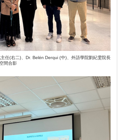
右二)、Dr. Belén Derqui (中)、外語學院劉紀雯院長
覽空間合影