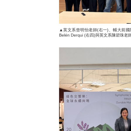
▲英文系曾明怡老師(右一)、輔大前國際
Belén Derqui (右四)與英文系陳碧珠