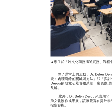
▲學生於「跨文化商務溝通實務」課程
除了課堂上的互動，Dr. Belén D
統：處理廚餘的關鍵與方法」和「探討食物
Derqui的研究涵蓋食物系統、廚餘
見解。
此外，Dr. Belén Derqui來
跨文化協作成果展，該展覽旨在提升學生對永
撥空參觀。