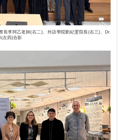
長李阿乙老師(右二)、外語學院劉紀雯院長(右三)、Dr.
老師(左四)合影