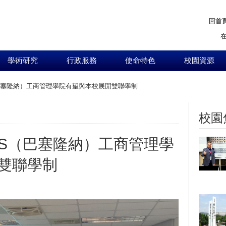
回首
學術研究
行政服務
使命特色
校園資源
巴塞隆納）工商管理學院有望與本校展開雙聯學制
:::
校園
QS（巴塞隆納）工商管理學
雙聯學制