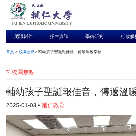
認識輔仁
招生資訊
學術研究
行政服
首頁
>
校園焦點
>
輔幼孩子聖誕報佳音，傳遞溫暖幸福
:::
校園焦點
輔幼孩子聖誕報佳音，傳遞溫
2025-01-03 •
輔仁教育