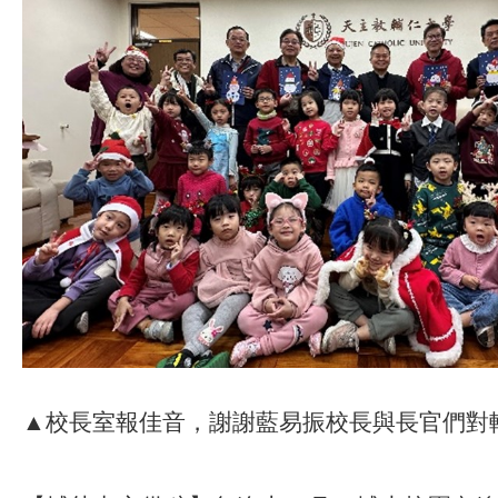
▲校長室報佳音，謝謝藍易振校長與長官們對