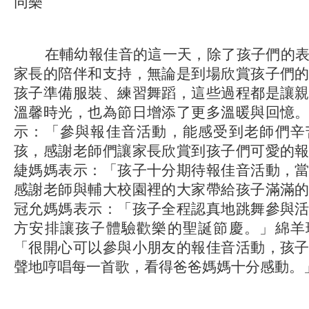
同樂
在輔幼報佳音的這一天，除了孩子們的表
家長的陪伴和支持，無論是到場欣賞孩子們
孩子準備服裝、練習舞蹈，這些過程都是讓
溫馨時光，也為節日增添了更多溫暖與回憶
示：「參與報佳音活動，能感受到老師們辛
孩，感謝老師們讓家長欣賞到孩子們可愛的
緁媽媽表示：「孩子十分期待報佳音活動，
感謝老師與輔大校園裡的大家帶給孩子滿滿
冠允媽媽表示：「孩子全程認真地跳舞參與
方安排讓孩子體驗歡樂的聖誕節慶。」綿羊
「很開心可以參與小朋友的報佳音活動，孩
聲地哼唱每一首歌，看得爸爸媽媽十分感動。