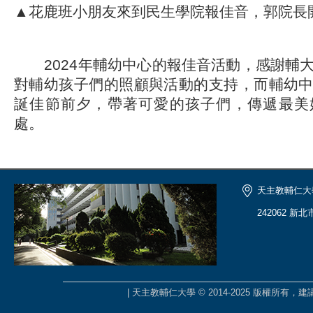
▲花鹿班小朋友來到民生學院報佳音，郭院長
2024年輔幼中心的報佳音活動，感謝輔
對輔幼孩子們的照顧與活動的支持，而輔幼
誕佳節前夕，帶著可愛的孩子們，傳遞最美
處。
天主教輔仁大
242062 新
| 天主教輔仁大學 © 2014-2025 版權所有，