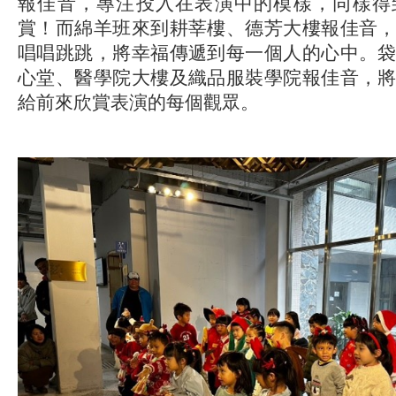
報佳音，專注投入在表演中的模樣，同樣得
賞！而綿羊班來到耕莘樓、德芳大樓報佳音
唱唱跳跳，將幸福傳遞到每一個人的心中。
心堂、醫學院大樓及織品服裝學院報佳音，
給前來欣賞表演的每個觀眾。