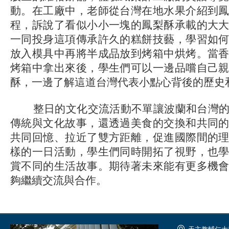
動。在工廠中，老師從台灣在地水果介紹到
程，訴說了看似小小一塊的鳳梨酥承載的大
一同投身這項傳承許久的糕餅技藝，學習如
放入模具中再將半成品放到烤箱中烘烤。當
烤箱中拿出來後，學生們可以一邊品嚐自己
酥，一邊了解這道台灣代表小點心背後的歷史
整日的文化交流活動不單讓波蘭和台灣的
傳統與文化故事，還透過美食的交換和共同
共同回憶、拉近了雙方距離，促進國際間的
樣的一日活動，學生們同時開拓了視野，也
賞不同的生活故事。期待著未來能有更多機
夠繼續交流與合作。