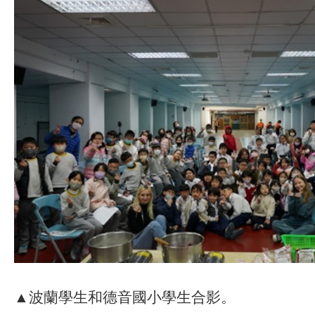
▲波蘭學生和德音國小學生合影。