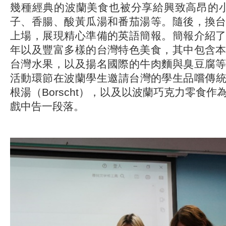
幾種經典的波蘭美食也被分享給興致高昂的小
子、香腸、酸黃瓜湯和番茄湯等。隨後，換
上場，展現精心準備的英語簡報。簡報介紹
年以及豐富多樣的台灣特色美食，其中包含
台灣水果，以及揚名國際的牛肉麵與臭豆腐
活動環節在波蘭學生邀請台灣的學生品嚐傳
根湯（Borscht），以及以波蘭巧克力零食
戲中告一段落。