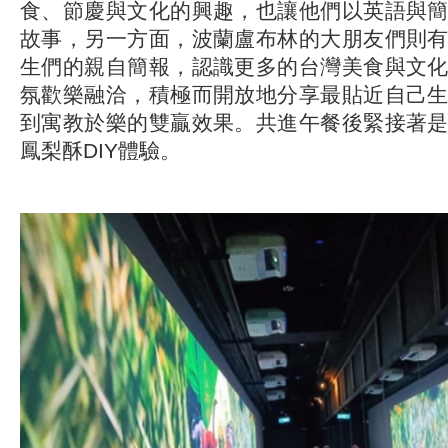
食、節慶與文化的興趣，也讓他們以英語與
故事，另一方面，波蘭盧布林的大朋友們則
生們的親自簡報，認識更多的台灣美食與文
氛歡樂融洽，積極而開放地分享最貼近自己
到寓教於樂的雙贏效果。共進午餐後緊接著
鳳梨酥DIY體驗。