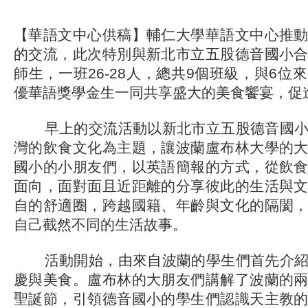
【華語文中心供稿】輔仁大學華語文中心推
的交流，此次特別與新北市立五股德音國小
師生，一班26-28人，總共9個班級，與6位
優華語獎學金生一同共享盛大的美食饗宴，促
早上的交流活動以新北市立五股德音國小
灣的飲食文化為主題，讓波蘭盧布林大學的
國小的小朋友們，以英語簡報的方式，從飲
面向，面對面且近距離的分享彼此的生活與
自的舒適圈，跨越國籍、年齡與文化的隔閡
自己截然不同的生活故事。
活動開始，由來自波蘭的學生們首先介紹
慶與美食。盧布林的大朋友們講解了波蘭的
聖誕節，引領德音國小的學生們認識天主教