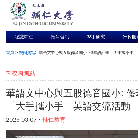
認識輔仁
招生資訊
學術研究
行政服
首頁
>
校園焦點
>
華語文中心與五股德音國小: 優華語計畫「大手攜小手
:::
校園焦點
華語文中心與五股德音國小: 
「大手攜小手」英語交流活動
2025-03-07 •
輔仁教育