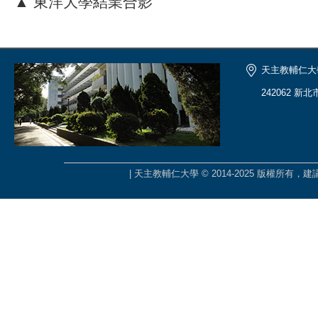
▲ 東洋大學結業合影
天主教輔仁大
242062 新
| 天主教輔仁大學 © 2014-2025 版權所有，