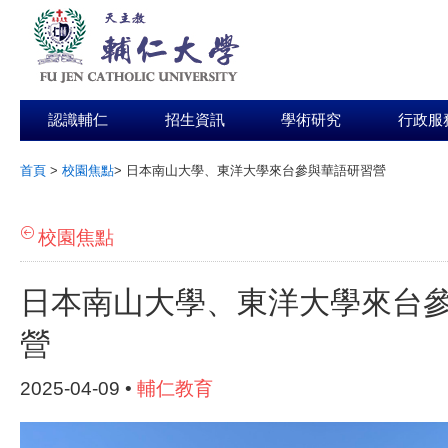
認識輔仁
招生資訊
學術研究
行政服
首頁
>
校園焦點
>
日本南山大學、東洋大學來台參與華語研習營
:::
校園焦點
日本南山大學、東洋大學來台
營
2025-04-09 •
輔仁教育