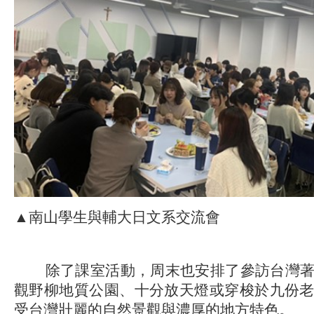
▲南山學生與輔大日文系交流會
除了課室活動，周末也安排了參訪台灣著
觀野柳地質公園、十分放天燈或穿梭於九份
受台灣壯麗的自然景觀與濃厚的地方特色。