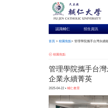
認識輔仁
招生資訊
首頁
>
校園焦點
>
管理學院攜手台灣永續能
:::
校園焦點
管理學院攜手台灣
企業永續菁英
2025-04-22 •
輔仁教育