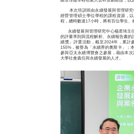
本次培訓班由永續發展與管理研究中
經營管理碩士學位學程的課程資源，以
程，總時數達17小時，將有百位學生、
永續發展與管理研究中心楊君琦主任表
的評量準則與流程解析、永續報告書的評比
續獎」評選活動，截至2024年，累計參
155%，被譽為「永續界的奧斯卡」；本
參與亞太永續博覽會之參展，藉由本次
大學社會責任與永續發展的人才。