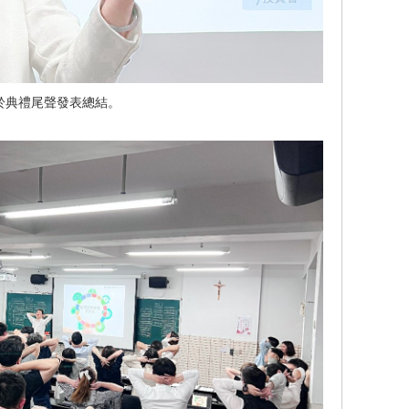
於典禮尾聲發表總結。