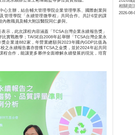
202
相關資
心主辦，結合輔大管理學院企業管理學系、國際創業與
2026-08-
及管理學院「永續管理微學程」共同合作。共計6堂的課
校內教職員及輔大附設醫院同仁參與。
示，此次課程內容涵蓋「TCSA台灣企業永續報告獎」
實戰教學；TAISE自2008年起舉辦「TCSA台灣企業永
獎企業達882家，年營業總額與2023年國內GDP比值為
校之永續報告書亦曾獲TCSA之金獎，並於2024年起共同
課程合作，能讓更多夥伴全面瞭解永續發展的現況，培育