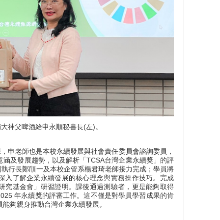
輔大神父啤酒給申永順秘書長(左)。
，申老師也是本校永續發展與社會責任委員會諮詢委員，
涵及發展趨勢，以及解析「TCSA台灣企業永續獎」的評
會副執行長鄭頎一及本校企管系楊君琦老師接力完成；學員將
深入了解企業永續發展的核心理念與實務操作技巧。完成
研究基金會」研習證明。課後通過測驗者，更是能夠取得
2025 年永續獎的評審工作。這不僅是對學員學習成果的肯
員能夠親身推動台灣企業永續發展。