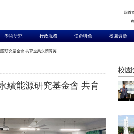
回首
學術研究
行政服務
使命特色
校園資源
源研究基金會 共育企業永續菁英
:::
校園
永續能源研究基金會 共育