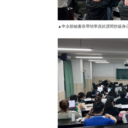
▲申永順秘書長帶領學員於課間舒緩身