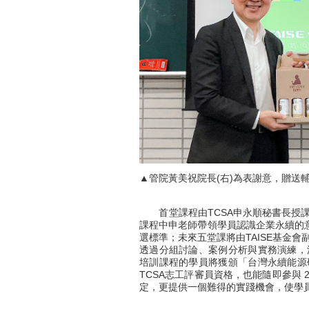
▲管院黃美祝院長(右)為表謝意，贈送
首堂課程由TCSA申永順秘書長授課
課程中申老師帶領學員認識企業永續的意
選標準；未來五堂課將由TAISE基金
透過分組討論、案例分析與實務演練，
培訓課程的學員將獲頒「台灣永續能源
TCSA志工評審員資格，也能隨即參與 
定，更提供一個難得的實踐機會，使學