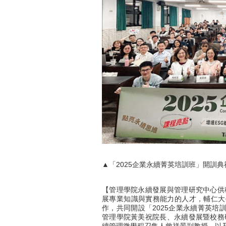
▲「2025企業永續菁英培訓班」開訓
【管理學院永續發展與管理研究中心供
展專業知識與實務能力的人才，輔仁大學
作，共同開設「2025企業永續菁英培
管理學院黃美祝院長、永續發展暨校務
續管理微學程召集人曾祥景副教授，以