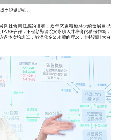
續獎之評選規範。
與社會責任感的培養，近年來更積極將永續發展目標
與TAISE合作，不僅彰顯管院於永續人才培育的積極作為，
透過本次培訓班，能深化企業永續的理念，並持續壯大台