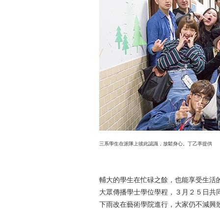
三系學生在派隊上彼此認識，放鬆身心。丁乙葶提供
輔大的學生在忙碌之餘，也能享受生活
大眾傳播學士學位學程，３月２５日共
下雨改在藝術學院進行，大家仍不減興