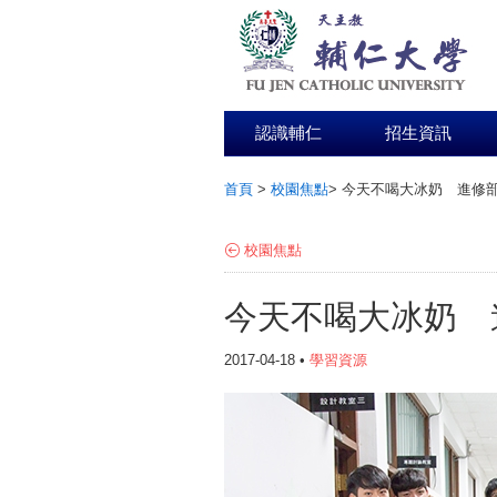
認識輔仁
招生資訊
首頁
>
校園焦點
>
今天不喝大冰奶 進修
:::
校園焦點
今天不喝大冰奶 
2017-04-18 •
學習資源