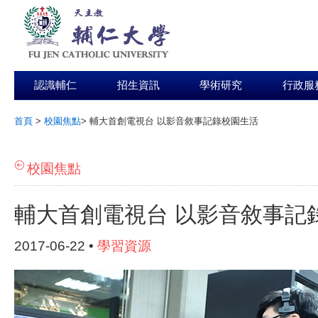
認識輔仁
招生資訊
學術研究
行政服
首頁
>
校園焦點
>
輔大首創電視台 以影音敘事記錄校園生活
:::
校園焦點
輔大首創電視台 以影音敘事記
2017-06-22 •
學習資源