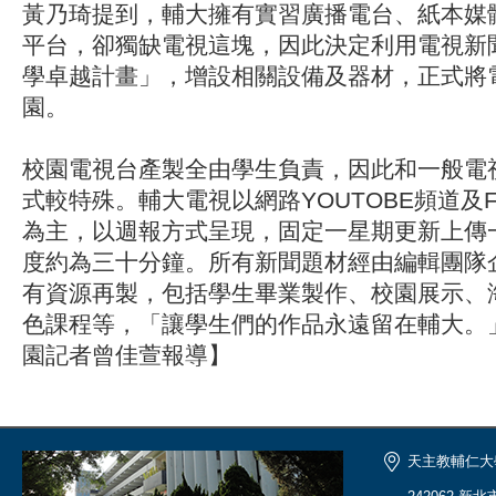
黃乃琦提到，輔大擁有實習廣播電台、紙本媒
平台，卻獨缺電視這塊，因此決定利用電視新
學卓越計畫」，增設相關設備及器材，正式將
園。
校園電視台產製全由學生負責，因此和一般電
式較特殊。輔大電視以網路YOUTOBE頻道及Fa
為主，以週報方式呈現，固定一星期更新上傳
度約為三十分鐘。所有新聞題材經由編輯團隊
有資源再製，包括學生畢業製作、校園展示、
色課程等，「讓學生們的作品永遠留在輔大。
園記者曾佳萱報導】
天主教輔仁大