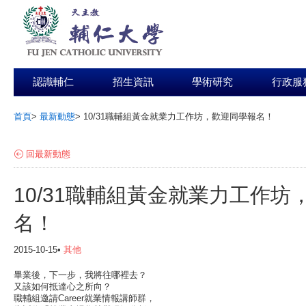
認識輔仁
招生資訊
學術研究
行政服
首頁
>
最新動態
>
10/31職輔組黃金就業力工作坊，歡迎同學報名！
:::
回最新動態
10/31職輔組黃金就業力工作坊
名！
2015-10-15•
其他
畢業後，下一步，我將往哪裡去？

又該如何抵達心之所向？

職輔組邀請Career就業情報講師群，
