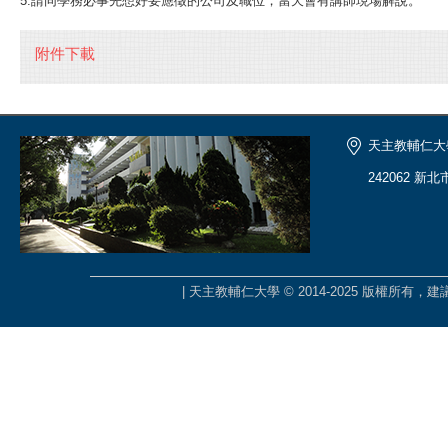
5.請同學務必事先想好要應徵的公司及職位，當天會有講師現場解說。
附件下載
天主教輔仁大
242062 新
| 天主教輔仁大學 © 2014-2025 版權所有，