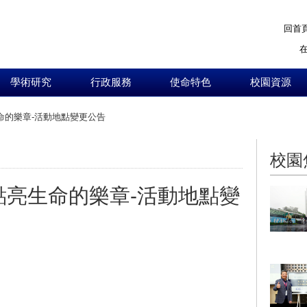
回首
學術研究
行政服務
使命特色
校園資源
命的樂章-活動地點變更公告
:::
校園
點亮生命的樂章-活動地點變