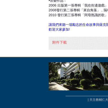
•音樂作品：
2006 出版第一張專輯「我在街邊遊戲
2008發行第二張專輯「來自角落」，
2010 發行第三張專輯「阿母熟識的
讓我們來聽一場勵志的生命故事與薩克斯風
歡迎大家參加!
附件下載
| 天主教輔仁大