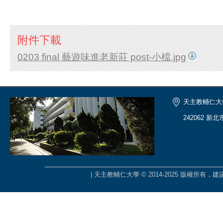
附件下載
0203 final 藝遊味進老新莊 post-小檔.jpg
天主教輔仁大
242062 新
| 天主教輔仁大學 © 2014-2025 版權所有，