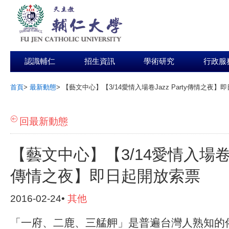
認識輔仁
招生資訊
學術研究
行政服
首頁
>
最新動態
>
【藝文中心】【3/14愛情入場卷Jazz Party傳情之夜
:::
回最新動態
【藝文中心】【3/14愛情入場卷Jaz
傳情之夜】即日起開放索票
2016-02-24•
其他
「一府、二鹿、三艋舺」是普遍台灣人熟知的