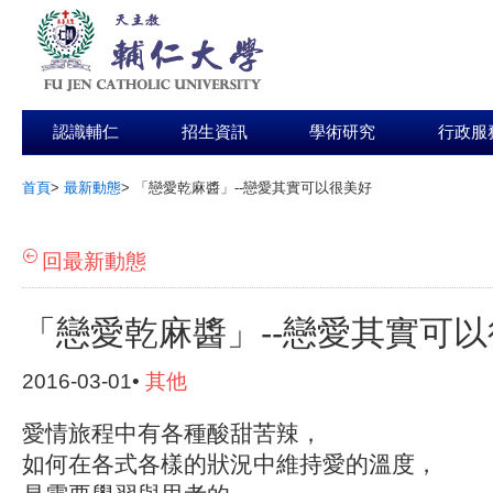
認識輔仁
招生資訊
學術研究
行政服
首頁
>
最新動態
>
「戀愛乾麻醬」--戀愛其實可以很美好
:::
回最新動態
「戀愛乾麻醬」--戀愛其實可
2016-03-01•
其他
愛情旅程中有各種酸甜苦辣，
如何在各式各樣的狀況中維持愛的溫度，