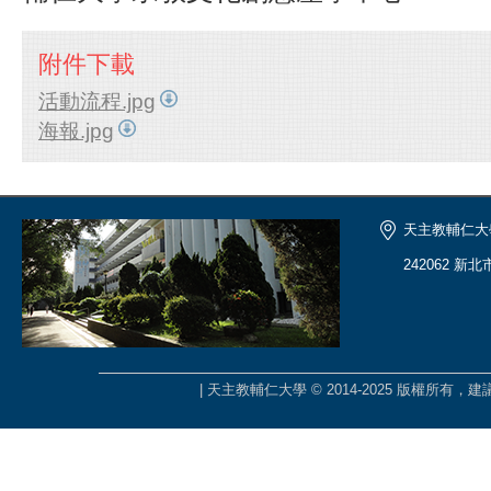
附件下載
活動流程.jpg
海報.jpg
天主教輔仁大
242062 新
| 天主教輔仁大學 © 2014-2025 版權所有，