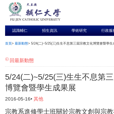
認識輔仁
招生資訊
學術研究
行政服
首頁
>
最新動態
>
5/24(二)~5/25(三)生生不息第三屆宗教文化博覽會暨學
:::
回最新動態
5/24(二)~5/25(三)生生不息
博覽會暨學生成果展
2016-05-16•
其他
宗教系進修學士班關於宗教文創與宗教