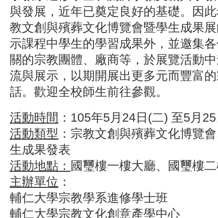
與發展，近年已奠定良好的基礎。因此
教文創與殯葬文化博覽會暨學生成果展
示課程中學生的學習成果外，並邀集各
關的宗教團體、廠商等，於展覽活動中
流與展示，以期開展出更多元而豐富的
話。歡迎全校師生前往參觀。
活動時間
：
105年5月24日(二) 至5月25
活動類型
：
宗教文創與殯葬文化博覽會
生成果發表
活動地點：
國璽樓一樓大廳、國璽樓二
主辦單位
：
輔仁大學宗教學系進修學士班
輔仁大學宗教文化創意產學中心